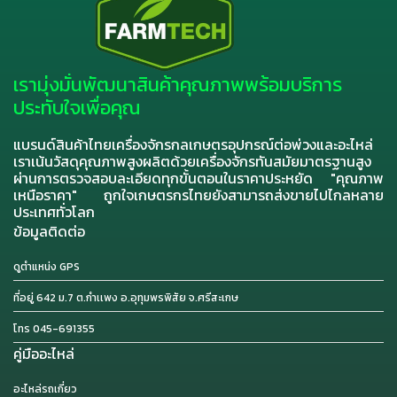
เรามุ่งมั่นพัฒนาสินค้าคุณภาพพร้อมบริการ
ประทับใจเพื่อคุณ
แบรนด์สินค้าไทยเครื่องจักรกลเกษตรอุปกรณ์ต่อพ่วงและอะไหล่
เราเน้นวัสดุคุณภาพสูงผลิตด้วยเครื่องจักรทันสมัยมาตรฐานสูง
ผ่านการตรวจสอบละเอียดทุกขั้นตอนในราคาประหยัด "คุณภาพ
เหนือราคา" ถูกใจเกษตรกรไทยยังสามารถส่งขายไปไกลหลาย
ประเทศทั่วโลก
ข้อมูลติดต่อ
ดูตำแหน่ง GPS
ที่อยู่ 642 ม.7 ต.กำเเพง อ.อุทุมพรพิสัย จ.ศรีสะเกษ
โทร 045-691355
คู่มืออะไหล่
อะไหล่รถเกี่ยว