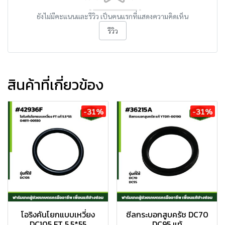
ยังไม่มีคะแนนและรีวิว เป็นคนแรกที่แสดงความคิดเห็น
รีวิว
สินค้าที่เกี่ยวข้อง
-31%
-31%
โอริงคันโยกแบบเหวี่ยง
ซีลกระบอกสูบครัช DC70
DC105 FT 5.5*55
DC95 แท้