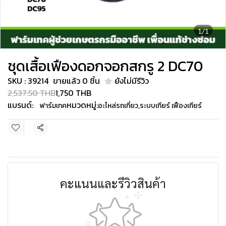
1/1
ชุดเสื้อเฟืองดอกจอกสกรู 2 DC70
SKU : 39214
ขายแล้ว 0 ชิ้น
ยังไม่มีรีวิว
2,537.50 THB
1,750 THB
แบรนด์:
หมวดหมู่:
ฟาร์มเทค
อะไหล่รถเกี่ยว
,
ระบบเกียร์ เฟืองเกียร์
แชร์
คะแนนและรีวิวสินค้า