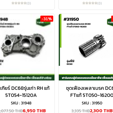
(0)
(0)
-31%
้อเกียร์ DC68รุ่นเก่า RH แท้
ชุดเฟืองเพลาเบรค DC
5T054-15120A
FTแท้ 5T050-1620
SKU : 31948
SKU : 31950
6,950 THB
2,300 THB
0,077.50 THB
3,335 THB