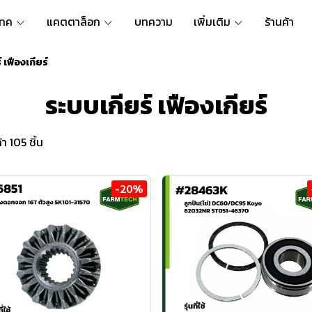
เทค
แคตตาล็อก
บทความ
เพิ่มเติม
ร้านค้า
 เฟืองเกียร์
ระบบเกียร์ เฟืองเกียร์
า 105 ชิ้น
-20%