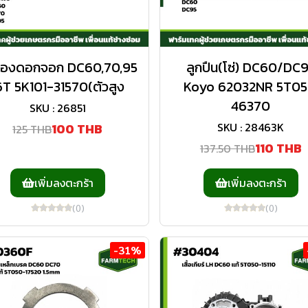
ืองดอกจอก DC60,70,95
ลูกปืน(โซ่) DC60/DC
6T 5K101-31570(ตัวสูง
Koyo 62032NR 5T05
46370
SKU : 26851
SKU : 28463K
100 THB
125 THB
110 THB
137.50 THB
เพิ่มลงตะกร้า
เพิ่มลงตะกร้า
(0)
(0)
-31%