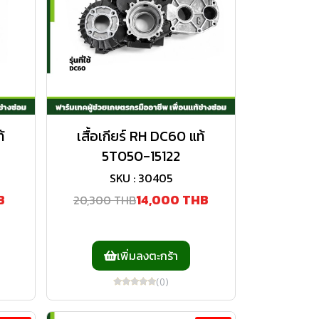
้
เสื้อเกียร์ RH DC60 แท้
5T050-15122
SKU : 30405
B
14,000 THB
20,300 THB
เพิ่มลงตะกร้า
(0)