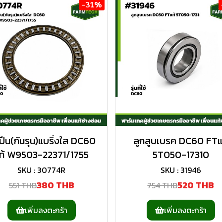
-31%
ปืน(กันรุน)แบริ่งใส DC60
ลูกสูบเบรค DC60 FTแ
ท้ W9503-22371/1755
5T050-17310
SKU : 30774R
SKU : 31946
380 THB
520 THB
551 THB
754 THB
เพิ่มลงตะกร้า
เพิ่มลงตะกร้า