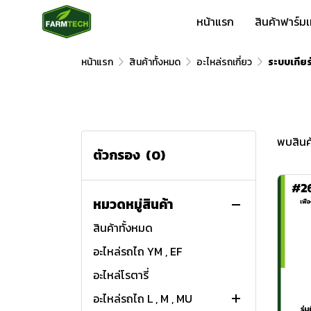
หน้าแรก
สินค้าฟาร์ม
หน้าแรก
สินค้าทั้งหมด
อะไหล่รถเกี่ยว
ระบบเกียร์
พบสินค้
ตัวกรอง
(0)
หมวดหมู่สินค้า
สินค้าทั้งหมด
อะไหล่รถไถ YM , EF
อะไหล่โรตารี่
อะไหล่รถไถ L , M , MU