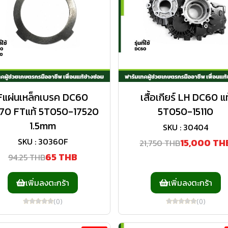
Fแผ่นเหล็กเบรค DC60
เสื้อเกียร์ LH DC60 แท
70 FTแท้ 5T050-17520
5T050-15110
1.5mm
SKU : 30404
SKU : 30360F
15,000 TH
21,750 THB
65 THB
94.25 THB
เพิ่มลงตะกร้า
เพิ่มลงตะกร้า
(0)
(0)