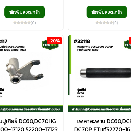
เพิ่มลงตะกร้า
เพิ่มลงตะกร้า
(0)
(0)
-20%
ามปูเกียร์ DC60,DC70HG
เพลาสะพาน DC60,DC
200-17120 52200-17123
DC70P FTแท้52270-16