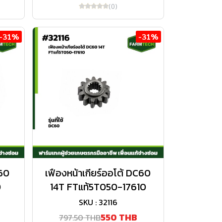
(0)
-31%
-31%
60
เฟืองหน้าเกียร์ออโต้ DC60
0
14T FTแท้5T050-17610
SKU : 32116
550 THB
797.50 THB