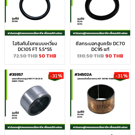
โอริงคันโยกแบบเหวี่ยง
ซีลกระบอกสูบครัช DC70
DC105 FT 5.5*55
DC95 แท้
72.50 THB
50 THB
130.50 THB
90 THB
-31%
-31%