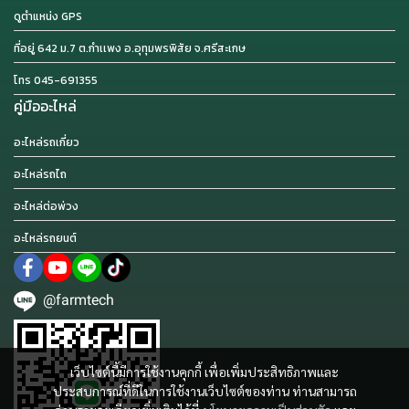
ดูตำแหน่ง GPS
ที่อยู่ 642 ม.7 ต.กำเเพง อ.อุทุมพรพิสัย จ.ศรีสะเกษ
โทร 045-691355
คู่มืออะไหล่
อะไหล่รถเกี่ยว
อะไหล่รถไถ
อะไหล่ต่อพ่วง
อะไหล่รถยนต์
@farmtech
เว็บไซต์นี้มีการใช้งานคุกกี้ เพื่อเพิ่มประสิทธิภาพและ
ประสบการณ์ที่ดีในการใช้งานเว็บไซต์ของท่าน ท่านสามารถ