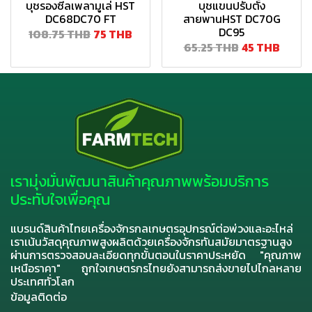
บุชรองซีลเพลามูเล่ HST
บุชแขนปรับตั้ง
DC68DC70 FT
สายพานHST DC70G
DC95
108.75 THB
75 THB
65.25 THB
45 THB
เรามุ่งมั่นพัฒนาสินค้าคุณภาพพร้อมบริการ
ประทับใจเพื่อคุณ
แบรนด์สินค้าไทยเครื่องจักรกลเกษตรอุปกรณ์ต่อพ่วงและอะไหล่
เราเน้นวัสดุคุณภาพสูงผลิตด้วยเครื่องจักรทันสมัยมาตรฐานสูง
ผ่านการตรวจสอบละเอียดทุกขั้นตอนในราคาประหยัด "คุณภาพ
เหนือราคา" ถูกใจเกษตรกรไทยยังสามารถส่งขายไปไกลหลาย
ประเทศทั่วโลก
ข้อมูลติดต่อ