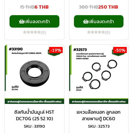
15 THB
6 THB
380 THB
250 THB
เพิ่มลงตะกร้า
เพิ่มลงตะกร้า
(0)
(0)
-19%
-50%
ซีลกันน้ำมันมูเล่ HST
แหวนล๊อคนอก ลูกลอก
DC70G (25 52 10)
สายพานตู้ DC60
SKU : 33190
SKU : 32573