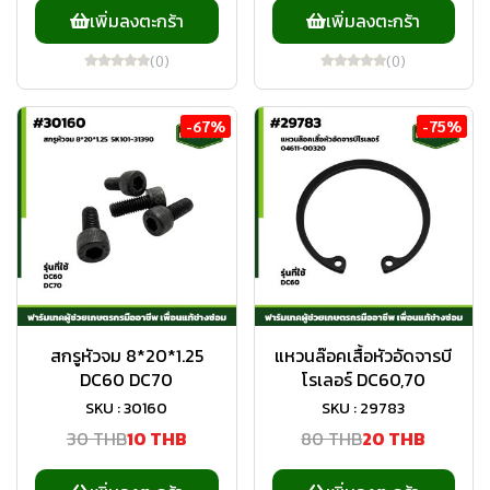
เพิ่มลงตะกร้า
เพิ่มลงตะกร้า
(0)
(0)
-67%
-75%
สกรูหัวจม 8*20*1.25
แหวนล๊อคเสื้อหัวอัดจารบี
DC60 DC70
โรเลอร์ DC60,70
SKU : 30160
SKU : 29783
30 THB
10 THB
80 THB
20 THB