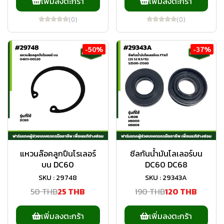
เพิ่มลงตะกร้า
เพิ่มลงตะกร้า
(0)
(0)
-50%
-37%
แหวนล๊อคลูกปืนโรเลอร์
ซีลกันน้ำมันโลเลอร์บน
บน DC60
DC60 DC68
SKU : 29748
SKU : 29343A
50 THB
25 THB
190 THB
120 THB
เพิ่มลงตะกร้า
เพิ่มลงตะกร้า