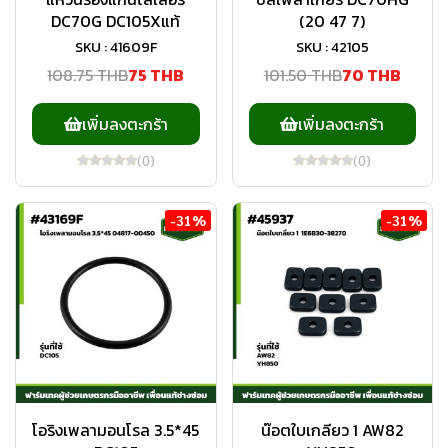
DC70G DC105Xแท้
(20 47 7)
SKU : 41609F
SKU : 42105
108.75 THB
75 THB
101.50 THB
70 THB
เพิ่มลงตะกร้า
เพิ่มลงตะกร้า
(0)
(0)
-31%
-31%
โอริงเพลามอนโรล 3.5*45
น๊อตใบเกลียว 1 AW82