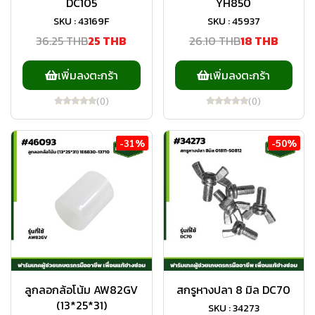
DC105
YH850
SKU : 43169F
SKU : 45937
36.25 THB
25 THB
26.10 THB
18 THB
เพิ่มลงตะกร้า
เพิ่มลงตะกร้า
(0)
(0)
-31%
-50%
ลูกลอกล้อโน้ม AW82GV
สกรูหางปลา 8 มิล DC70
(13*25*31)
SKU : 34273