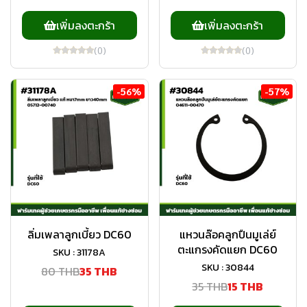
เพิ่มลงตะกร้า
เพิ่มลงตะกร้า
(0)
(0)
-56%
-57%
ลิ่มเพลาลูกเบี้ยว DC60
แหวนล๊อคลูกปืนมูเล่ย์
ตะแกรงคัดแยก DC60
SKU : 31178A
SKU : 30844
80 THB
35 THB
35 THB
15 THB