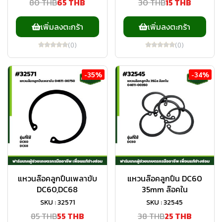
80 THB
65 THB
30 THB
15 THB
เพิ่มลงตะกร้า
เพิ่มลงตะกร้า
(0)
(0)
-35%
-34%
แหวนล๊อคลูกปืนเพลาขับ
แหวนล๊อคลูกปืน DC60
DC60,DC68
35mm ล๊อคใน
SKU : 32571
SKU : 32545
85 THB
55 THB
38 THB
25 THB