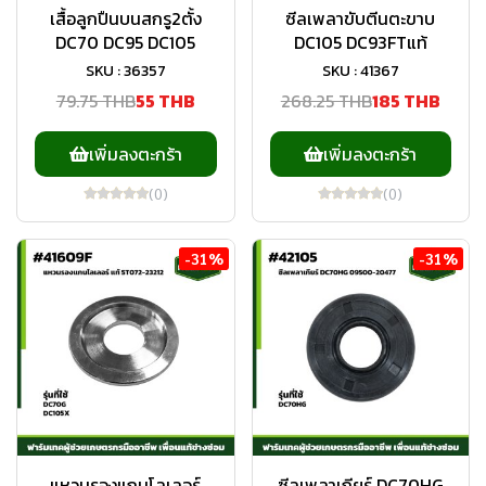
เสื้อลูกปืนบนสกรู2ตั้ง
ซีลเพลาขับตีนตะขาบ
DC70 DC95 DC105
DC105 DC93FTแท้
SKU : 36357
SKU : 41367
79.75 THB
55 THB
268.25 THB
185 THB
เพิ่มลงตะกร้า
เพิ่มลงตะกร้า
(0)
(0)
-31%
-31%
แหวนรองแกนโลเลอร์
ซีลเพลาเกียร์ DC70HG