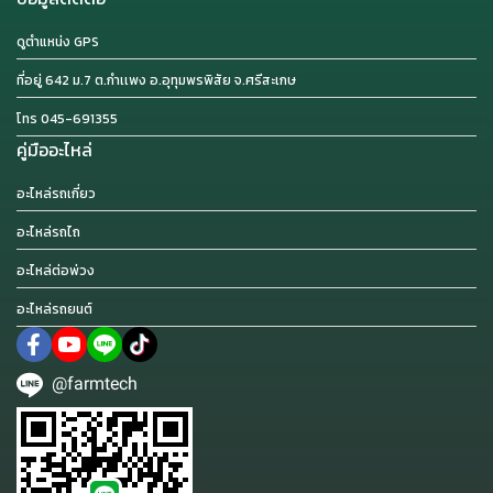
ดูตำแหน่ง GPS
ที่อยู่ 642 ม.7 ต.กำเเพง อ.อุทุมพรพิสัย จ.ศรีสะเกษ
โทร 045-691355
คู่มืออะไหล่
อะไหล่รถเกี่ยว
อะไหล่รถไถ
อะไหล่ต่อพ่วง
อะไหล่รถยนต์
@farmtech