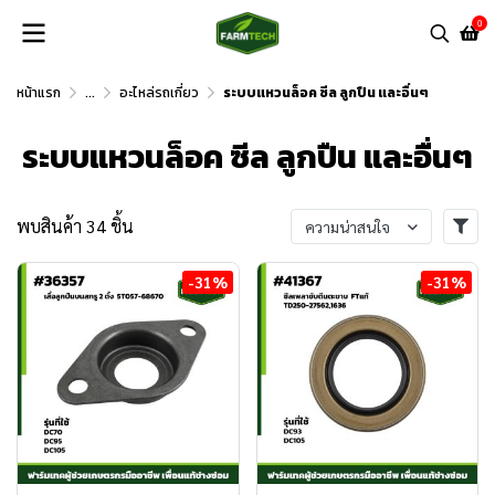
0
หน้าแรก
...
อะไหล่รถเกี่ยว
ระบบแหวนล็อค ซีล ลูกปืน และอื่นๆ
ระบบแหวนล็อค ซีล ลูกปืน และอื่นๆ
พบสินค้า 34 ชิ้น
ความน่าสนใจ
-31%
-31%