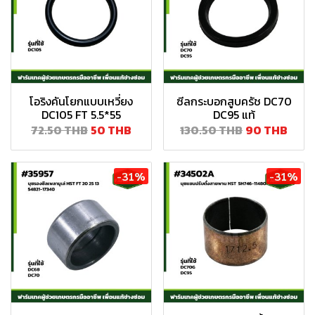
โอริงคันโยกแบบเหวี่ยง
ซีลกระบอกสูบครัช DC70
DC105 FT 5.5*55
DC95 แท้
72.50 THB
50 THB
130.50 THB
90 THB
-31%
-31%