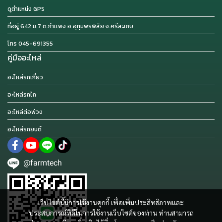
ดูตำแหน่ง GPS
ที่อยู่ 642 ม.7 ต.กำเเพง อ.อุทุมพรพิสัย จ.ศรีสะเกษ
โทร 045-691355
คู่มืออะไหล่
อะไหล่รถเกี่ยว
อะไหล่รถไถ
อะไหล่ต่อพ่วง
อะไหล่รถยนต์
@farmtech
เว็บไซต์นี้มีการใช้งานคุกกี้ เพื่อเพิ่มประสิทธิภาพและ
ประสบการณ์ที่ดีในการใช้งานเว็บไซต์ของท่าน ท่านสามารถ