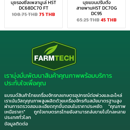
บุชรองซีลเพลามูเล่ HST
บุชแขนปรับตั้ง
DC68DC70 FT
สายพานHST DC70G
DC95
108.75 THB
75 THB
65.25 THB
45 THB
เรามุ่งมั่นพัฒนาสินค้าคุณภาพพร้อมบริการ
ประทับใจเพื่อคุณ
แบรนด์สินค้าไทยเครื่องจักรกลเกษตรอุปกรณ์ต่อพ่วงและอะไหล่
เราเน้นวัสดุคุณภาพสูงผลิตด้วยเครื่องจักรทันสมัยมาตรฐานสูง
ผ่านการตรวจสอบละเอียดทุกขั้นตอนในราคาประหยัด "คุณภาพ
เหนือราคา" ถูกใจเกษตรกรไทยยังสามารถส่งขายไปไกลหลาย
ประเทศทั่วโลก
ข้อมูลติดต่อ