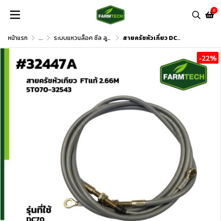
0
หน้าแรก
...
ระบบแหวนล็อค ซีล ลูกปืน และอื่นๆ
สายครัชหัวเกี่ยว DC70 95
-22%