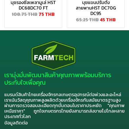
บุชรองซีลเพลามูเล่ HST
บุชแขนปรับตั้ง
DC68DC70 FT
สายพานHST DC70G
DC95
108.75 THB
75 THB
65.25 THB
45 THB
เรามุ่งมั่นพัฒนาสินค้าคุณภาพพร้อมบริการ
ประทับใจเพื่อคุณ
แบรนด์สินค้าไทยเครื่องจักรกลเกษตรอุปกรณ์ต่อพ่วงและอะไหล่
เราเน้นวัสดุคุณภาพสูงผลิตด้วยเครื่องจักรทันสมัยมาตรฐานสูง
ผ่านการตรวจสอบละเอียดทุกขั้นตอนในราคาประหยัด "คุณภาพ
เหนือราคา" ถูกใจเกษตรกรไทยยังสามารถส่งขายไปไกลหลาย
ประเทศทั่วโลก
ข้อมูลติดต่อ