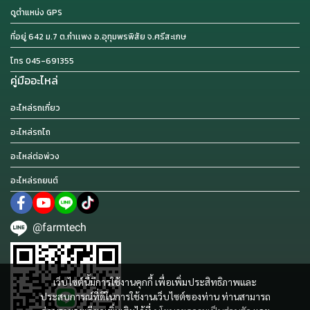
ดูตำแหน่ง GPS
ที่อยู่ 642 ม.7 ต.กำเเพง อ.อุทุมพรพิสัย จ.ศรีสะเกษ
โทร 045-691355
คู่มืออะไหล่
อะไหล่รถเกี่ยว
อะไหล่รถไถ
อะไหล่ต่อพ่วง
อะไหล่รถยนต์
@farmtech
เว็บไซต์นี้มีการใช้งานคุกกี้ เพื่อเพิ่มประสิทธิภาพและ
ประสบการณ์ที่ดีในการใช้งานเว็บไซต์ของท่าน ท่านสามารถ