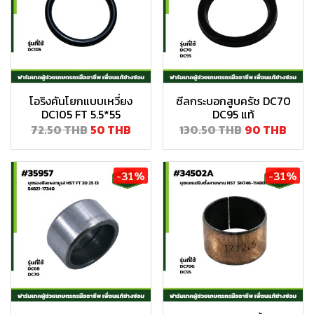
โอริงคันโยกแบบเหวี่ยง
ซีลกระบอกสูบครัช DC70
DC105 FT 5.5*55
DC95 แท้
72.50 THB
50 THB
130.50 THB
90 THB
-31%
-31%