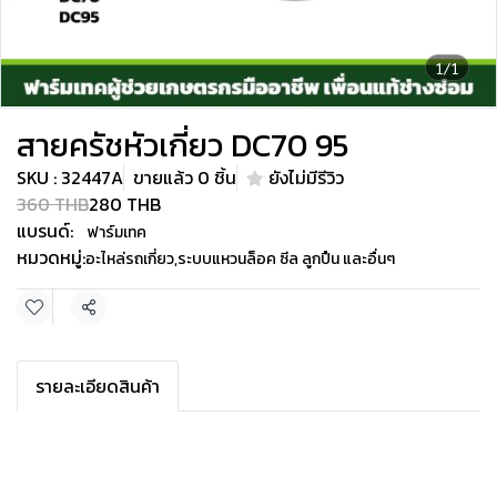
1/1
สายครัชหัวเกี่ยว DC70 95
SKU : 32447A
ขายแล้ว 0 ชิ้น
ยังไม่มีรีวิว
360 THB
280 THB
แบรนด์:
ฟาร์มเทค
หมวดหมู่:
อะไหล่รถเกี่ยว
,
ระบบแหวนล็อค ซีล ลูกปืน และอื่นๆ
แชร์
รายละเอียดสินค้า