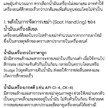
และฝุ่นจำนวนมาก หากเลือกน้ำมันเครื่องไม่เหมาะสม อาจทำให้
เครื่องยนต์สึกหรอเร็วกว่าปกติและเพิ่มต้นทุนซ่อมโดยไม่จำเป็น
1. พลังในการจัดการเขม่า (Soot Handling) ของ
น้ำมันเครื่องดีเซล
เครื่องยนต์ดีเซลในรถไถสร้างเขม่าจำนวนมากจากการเผาไหม้
ซึ่งเป็นสาเหตุหลักของคราบสกปรกภายในเครื่องยนต์
น้ำมันเครื่องรถไถราคาถูก
มักมีสารชะล้างและสารกระจายเขม่าในปริมาณต่ำ เมื่อใช้งานไป
สักระยะ เขม่าจะจับตัวกันเป็นก้อน กลายเป็นคราบโคลนหรือ
Sludge ไปอุดตันทางเดินน้ำมัน ส่งผลให้การหล่อลื่นลดลงและ
เกิดการสึกหรอเร็ว
น้ำมันเครื่องเกรดดี (เช่น API CI-4, CK-4)
มีสารชะล้างและสารกระจายเขม่าคุณภาพสูง ช่วยให้เขม่าแตกตัว
เป็นอนุภาคเล็กและลอยอยู่ในน้ำมัน ไม่จับตัวเป็นก้อน จึงช่วยลด
การสะสมของคราบสกปรกและยืดอายุเครื่องยนต์ได้อย่างมี