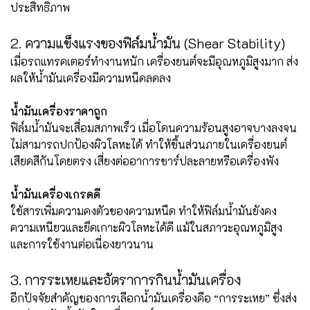
ประสิทธิภาพ
2. ความแข็งแรงของฟิล์มน้ำมัน (Shear Stability)
เมื่อรถแทรคเตอร์ทำงานหนัก เครื่องยนต์จะมีอุณหภูมิสูงมาก ส่ง
ผลให้น้ำมันเครื่องมีความหนืดลดลง
น้ำมันเครื่องราคาถูก
ฟิล์มน้ำมันจะเสื่อมสภาพเร็ว เมื่อโดนความร้อนสูงอาจบางลงจน
ไม่สามารถปกป้องผิวโลหะได้ ทำให้ชิ้นส่วนภายในเครื่องยนต์
เสียดสีกันโดยตรง เสี่ยงต่ออาการชาร์ปละลายหรือเครื่องพัง
น้ำมันเครื่องเกรดดี
ใช้สารเพิ่มความคงตัวของความหนืด ทำให้ฟิล์มน้ำมันยังคง
ความเหนียวและยึดเกาะผิวโลหะได้ดี แม้ในสภาวะอุณหภูมิสูง
และการใช้งานต่อเนื่องยาวนาน
3. การระเหยและอัตราการกินน้ำมันเครื่อง
อีกปัจจัยสำคัญของการเลือกน้ำมันเครื่องคือ “การระเหย” ซึ่งส่ง