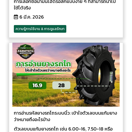
การเลือกซื้อน้ำมันไฮดรอลิกแบบง่าย ๆ ที่สามารถนำไป
ใช้ได้จริง
6 มี.ค. 2026
ความรู้การใช้งาน & การดูแลรักษา
การอ่านรหัสยางรถไถระบบนิ้ว: เข้าใจตัวเลขบนแก้มยาง
ว่าหมายถึงอะไรบ้าง
ตัวเลขบนแก้มยางรถไถ เช่น 6.00-16, 7.50-18 หรือ