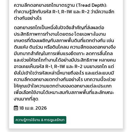
ความลึกดอกยางรถไถมาตรฐาน (Tread Depth):
ทำความรู้จักกับรหัส R-1, R-1W และ R-2 ว่ามีความลึก
ต่างกันอย่างไร
ดอกยางรถไถเป็นหนึ่งในปัจจัยสำคัญที่ส่งผลต่อ
ประสิทธิภาพการทำงานโดยตรง โดยเฉพาะในงาน
เกษตรที่ต้องเผชิญกับสภาพพื้นดินที่แตกต่างกัน เช่น
ดินแห้ง ดินร่วน หรือดินโคลน ความลึกของดอกยางจึง
มีบทบาทสำคัญในการเพิ่มแรงยึดเกาะ ลดการลื่นไถล
และช่วยให้รถไถทำงานได้อย่างมีประสิทธิภาพ หลายคน
อาจเคยเห็นรหัส R-1, R-1W และ R-2 บนยางรถไถ แต่
ยังไม่เข้าใจว่ารหัสเหล่านี้หมายถึงอะไร และแต่ละแบบมี
ความลึกดอกยางแตกต่างกันอย่างไร บทความนี้จะช่วย
ให้คุณเข้าใจความแตกต่างของดอกยางแต่ละประเภท
เพื่อเลือกใช้งานได้เหมาะสมกับสภาพพื้นที่และลักษณะ
งานมากที่สุด
18 เม.ย. 2026
ความรู้การใช้งาน & การดูแลรักษา