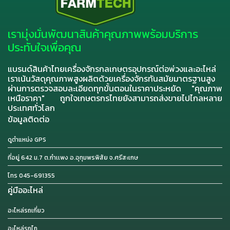
เรามุ่งมั่นพัฒนาสินค้าคุณภาพพร้อมบริการ
ประทับใจเพื่อคุณ
แบรนด์สินค้าไทยเครื่องจักรกลเกษตรอุปกรณ์ต่อพ่วงและอะไหล่
เราเน้นวัสดุคุณภาพสูงผลิตด้วยเครื่องจักรทันสมัยมาตรฐานสูง
ผ่านการตรวจสอบละเอียดทุกขั้นตอนในราคาประหยัด "คุณภาพ
เหนือราคา" ถูกใจเกษตรกรไทยยังสามารถส่งขายไปไกลหลาย
ประเทศทั่วโลก
ข้อมูลติดต่อ
ดูตำแหน่ง GPS
ที่อยู่ 642 ม.7 ต.กำเเพง อ.อุทุมพรพิสัย จ.ศรีสะเกษ
โทร 045-691355
คู่มืออะไหล่
อะไหล่รถเกี่ยว
อะไหล่รถไถ