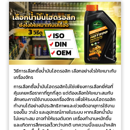
วิธีการเลือกซื้อน้ำมันไฮดรอลิก เลือกอย่างไรให้เหมาะกับ
เครื่องจักร
การเลือกซื้อน้ำมันไฮดรอลิกไม่ใช่เพียงการเลือกยี่ห้อที่
คุ้นเคยหรือราคาที่ถูกที่สุด แต่ต้องเลือกให้เหมาะสมกับ
ลักษณะการใช้งานของเครื่องจักร เพื่อให้ระบบไฮดรอลิก
ทำงานได้อย่างมีประสิทธิภาพและช่วยยืดอายุการใช้งาน
ของปั๊ม วาล์ว และอุปกรณ์ภายในระบบ หากเลือกน้ำมัน
ไม่เหมาะสม อาจทำให้แรงดันตก เครื่องทำงานหนักขึ้น
และเกิดการสึกหรอเร็วกว่าปกติ บทความนี้จะแนะนำหลัก