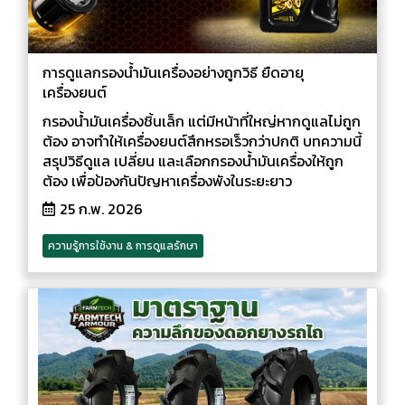
การดูแลกรองน้ำมันเครื่องอย่างถูกวิธี ยืดอายุ
เครื่องยนต์
กรองน้ำมันเครื่องชิ้นเล็ก แต่มีหน้าที่ใหญ่หากดูแลไม่ถูก
ต้อง อาจทำให้เครื่องยนต์สึกหรอเร็วกว่าปกติ บทความนี้
สรุปวิธีดูแล เปลี่ยน และเลือกกรองน้ำมันเครื่องให้ถูก
ต้อง เพื่อป้องกันปัญหาเครื่องพังในระยะยาว
25 ก.พ. 2026
ความรู้การใช้งาน & การดูแลรักษา