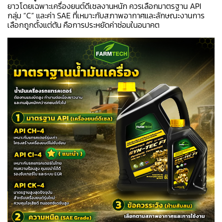
ยาว
โดยเฉพาะเครื่องยนต์ดีเซลงานหนัก ควรเลือกมาตรฐาน API
กลุ่ม “C” และค่า SAE ที่เหมาะกับสภาพอากาศและลักษณะงาน
การ
เลือกถูกตั้งแต่ต้น คือการประหยัดค่าซ่อมในอนาคต