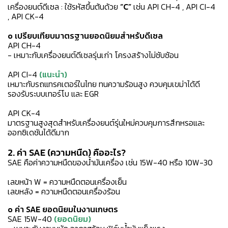
เครื่องยนต์ดีเซล :
ใช้รหัสขึ้นต้นด้วย
“C”
เช่น API CH-4 , API CI-4
, API CK-4
o เปรียบเทียบมาตรฐานยอดนิยมสำหรับดีเซล
API CH-4
- เหมาะกับเครื่องยนต์ดีเซลรุ่นเก่า โครงสร้างไม่ซับซ้อน
API CI-4
(แนะนำ)
เหมาะกับรถแทรคเตอร์ในไทย
ทนความร้อนสูง ควบคุมเขม่าได้ดี
รองรับระบบเทอร์โบ และ EGR
API CK-4
มาตรฐานสูงสุดสำหรับเครื่องยนต์รุ่นใหม่
ควบคุมการสึกหรอและ
ออกซิเดชันได้ดีมาก
2. ค่า SAE (ความหนืด) คืออะไร?
SAE คือค่าความหนืดของน้ำมันเครื่อง เช่น 15W-40 หรือ 10W-30
เลขหน้า W = ความหนืดตอนเครื่องเย็น
เลขหลัง = ความหนืดตอนเครื่องร้อน
o ค่า SAE ยอดนิยมในงานเกษตร
SAE 15W-40
(ยอดนิยม)