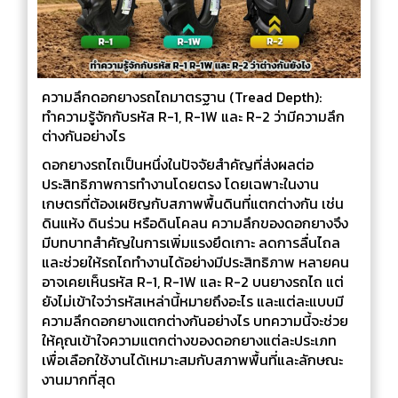
ความลึกดอกยางรถไถมาตรฐาน (Tread Depth):
ทำความรู้จักกับรหัส R-1, R-1W และ R-2 ว่ามีความลึก
ต่างกันอย่างไร
ดอกยางรถไถเป็นหนึ่งในปัจจัยสำคัญที่ส่งผลต่อ
ประสิทธิภาพการทำงานโดยตรง โดยเฉพาะในงาน
เกษตรที่ต้องเผชิญกับสภาพพื้นดินที่แตกต่างกัน เช่น
ดินแห้ง ดินร่วน หรือดินโคลน ความลึกของดอกยางจึง
มีบทบาทสำคัญในการเพิ่มแรงยึดเกาะ ลดการลื่นไถล
และช่วยให้รถไถทำงานได้อย่างมีประสิทธิภาพ หลายคน
อาจเคยเห็นรหัส R-1, R-1W และ R-2 บนยางรถไถ แต่
ยังไม่เข้าใจว่ารหัสเหล่านี้หมายถึงอะไร และแต่ละแบบมี
ความลึกดอกยางแตกต่างกันอย่างไร บทความนี้จะช่วย
ให้คุณเข้าใจความแตกต่างของดอกยางแต่ละประเภท
เพื่อเลือกใช้งานได้เหมาะสมกับสภาพพื้นที่และลักษณะ
งานมากที่สุด