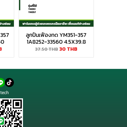
-357
ลูกปืนเฟืองทด YM351-357
40
1A8252-33560 4.5X39.8
B
30 THB
37.50 THB
tech