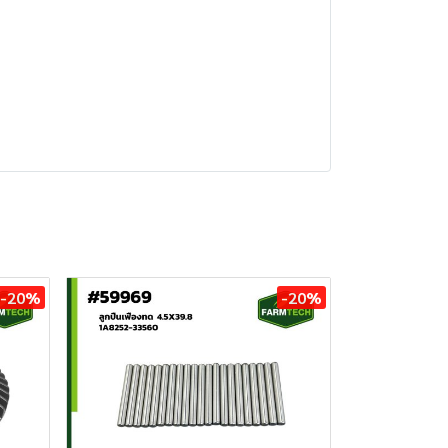
-20%
-20%