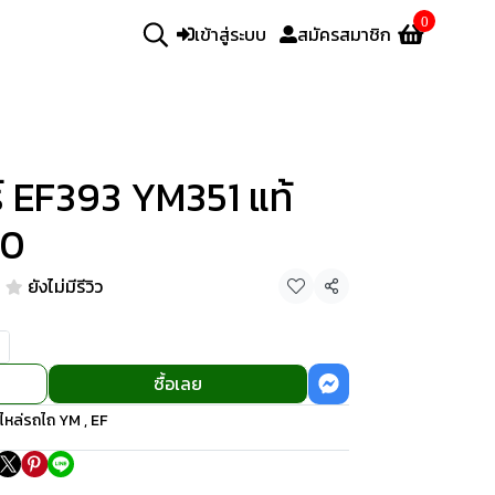
0
เข้าสู่ระบบ
สมัครสมาชิก
์ EF393 YM351 แท้
50
ยังไม่มีรีวิว
แชร์
ซื้อเลย
ไหล่รถไถ YM , EF