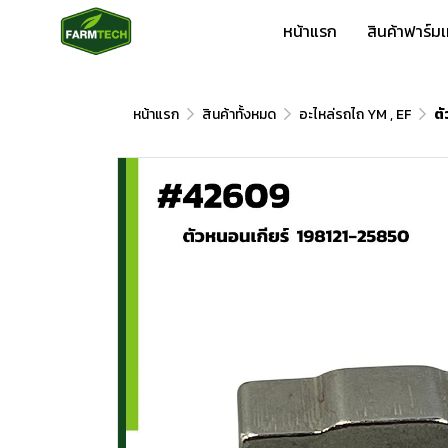
หน้าแรก
สินค้าฟาร์ม
หน้าแรก
สินค้าทั้งหมด
อะไหล่รถไถ YM , EF
ตั