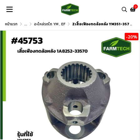
0
หน้าแรก
...
อะไหล่รถไถ YM , EF
Zเสื้อเฟืองทดล้อหลัง YM351-357 1A8252-33570
-20%