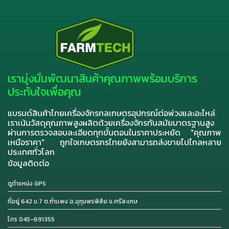
เรามุ่งมั่นพัฒนาสินค้าคุณภาพพร้อมบริการ
ประทับใจเพื่อคุณ
แบรนด์สินค้าไทยเครื่องจักรกลเกษตรอุปกรณ์ต่อพ่วงและอะไหล่
เราเน้นวัสดุคุณภาพสูงผลิตด้วยเครื่องจักรทันสมัยมาตรฐานสูง
ผ่านการตรวจสอบละเอียดทุกขั้นตอนในราคาประหยัด "คุณภาพ
เหนือราคา" ถูกใจเกษตรกรไทยยังสามารถส่งขายไปไกลหลาย
ประเทศทั่วโลก
ข้อมูลติดต่อ
ดูตำแหน่ง GPS
ที่อยู่ 642 ม.7 ต.กำเเพง อ.อุทุมพรพิสัย จ.ศรีสะเกษ
โทร 045-691355