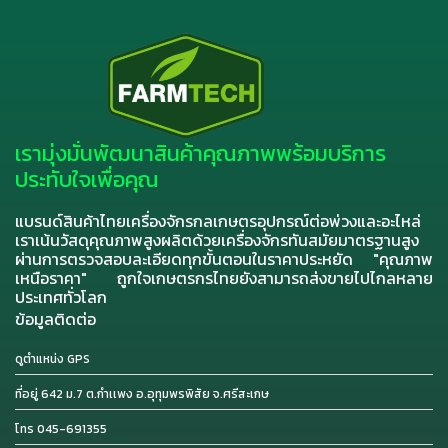
เรามุ่งมั่นพัฒนาสินค้าคุณภาพพร้อมบริการ
ประทับใจเพื่อคุณ
แบรนด์สินค้าไทยเครื่องจักรกลเกษตรอุปกรณ์ต่อพ่วงและอะไหล่
เราเน้นวัสดุคุณภาพสูงผลิตด้วยเครื่องจักรทันสมัยมาตรฐานสูง
ผ่านการตรวจสอบละเอียดทุกขั้นตอนในราคาประหยัด "คุณภาพ
เหนือราคา" ถูกใจเกษตรกรไทยยังสามารถส่งขายไปไกลหลาย
ประเทศทั่วโลก
ข้อมูลติดต่อ
ดูตำแหน่ง GPS
ที่อยู่ 642 ม.7 ต.กำเเพง อ.อุทุมพรพิสัย จ.ศรีสะเกษ
โทร 045-691355