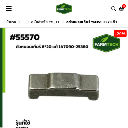
0
หน้าแรก
...
อะไหล่รถไถ YM , EF
Zตัวหนอนเกียร์ YM351-357 แท้ 1A7090-25380
-20%