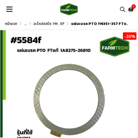
0
หน้าแรก
...
อะไหล่รถไถ YM , EF
แผ่นเบรค PTO YM351-357 FTแท้ 1A8275-26810
-20%