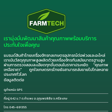
เรามุ่งมั่นพัฒนาสินค้าคุณภาพพร้อมบริการ
ประทับใจเพื่อคุณ
แบรนด์สินค้าไทยเครื่องจักรกลเกษตรอุปกรณ์ต่อพ่วงและอะไหล่
เราเน้นวัสดุคุณภาพสูงผลิตด้วยเครื่องจักรทันสมัยมาตรฐานสูง
ผ่านการตรวจสอบละเอียดทุกขั้นตอนในราคาประหยัด "คุณภาพ
เหนือราคา" ถูกใจเกษตรกรไทยยังสามารถส่งขายไปไกลหลาย
ประเทศทั่วโลก
ข้อมูลติดต่อ
ดูตำแหน่ง GPS
ที่อยู่ 642 ม.7 ต.กำเเพง อ.อุทุมพรพิสัย จ.ศรีสะเกษ
โทร 045-691355