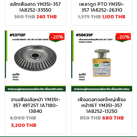
สลักเฟืองทด YM351-357
เพลาตูด PTO YM351-
1A8252-33550
357 1A8252-26310
360 THB
240 THB
1,375 THB
1,100 THB
-20%
-20%
จานเฟืองล้อหน้า YM351-
เฟืองดอกจอกใหญ่เฟือง
357 49T25T 1A7180-
หน้า16T YM351-357
13840
1A8252-13250
4,000 THB
850 THB
680 THB
3,200 THB