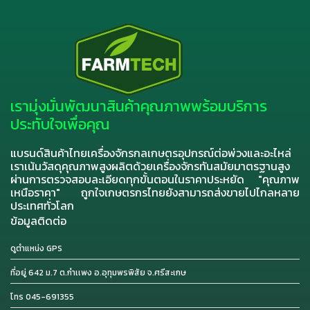
เรามุ่งมั่นพัฒนาสินค้าคุณภาพพร้อมบริการ
ประทับใจเพื่อคุณ
แบรนด์สินค้าไทยเครื่องจักรกลเกษตรอุปกรณ์ต่อพ่วงและอะไหล่
เราเน้นวัสดุคุณภาพสูงผลิตด้วยเครื่องจักรทันสมัยมาตรฐานสูง
ผ่านการตรวจสอบละเอียดทุกขั้นตอนในราคาประหยัด "คุณภาพ
เหนือราคา" ถูกใจเกษตรกรไทยยังสามารถส่งขายไปไกลหลาย
ประเทศทั่วโลก
ข้อมูลติดต่อ
ดูตำแหน่ง GPS
ที่อยู่ 642 ม.7 ต.กำเเพง อ.อุทุมพรพิสัย จ.ศรีสะเกษ
โทร 045-691355