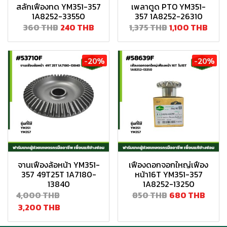
สลักเฟืองทด YM351-357
เพลาตูด PTO YM351-
1A8252-33550
357 1A8252-26310
360 THB
240 THB
1,375 THB
1,100 THB
-20%
-20%
จานเฟืองล้อหน้า YM351-
เฟืองดอกจอกใหญ่เฟือง
357 49T25T 1A7180-
หน้า16T YM351-357
13840
1A8252-13250
4,000 THB
850 THB
680 THB
3,200 THB