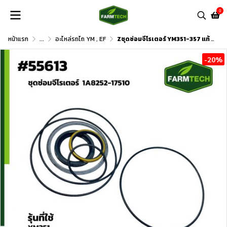
0
หน้าแรก
...
อะไหล่รถไถ YM , EF
Zชุดซ่อมจีโรเตอร์ YM351-357 แท้ 1A8252-17510
-20%