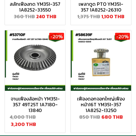
สลักเฟืองทด YM351-357
เพลาตูด PTO YM351-
1A8252-33550
357 1A8252-26310
360 THB
240 THB
1,375 THB
1,100 THB
-20%
-20%
จานเฟืองล้อหน้า YM351-
เฟืองดอกจอกใหญ่เฟือง
357 49T25T 1A7180-
หน้า16T YM351-357
13840
1A8252-13250
4,000 THB
850 THB
680 THB
3,200 THB