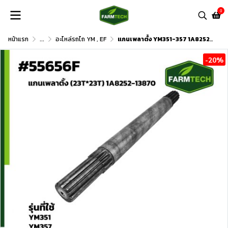
0
หน้าแรก
...
อะไหล่รถไถ YM , EF
แกนเพลาตั้ง YM351-357 1A8252-13870
-20%