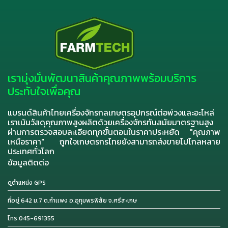
เรามุ่งมั่นพัฒนาสินค้าคุณภาพพร้อมบริการ
ประทับใจเพื่อคุณ
แบรนด์สินค้าไทยเครื่องจักรกลเกษตรอุปกรณ์ต่อพ่วงและอะไหล่
เราเน้นวัสดุคุณภาพสูงผลิตด้วยเครื่องจักรทันสมัยมาตรฐานสูง
ผ่านการตรวจสอบละเอียดทุกขั้นตอนในราคาประหยัด "คุณภาพ
เหนือราคา" ถูกใจเกษตรกรไทยยังสามารถส่งขายไปไกลหลาย
ประเทศทั่วโลก
ข้อมูลติดต่อ
ดูตำแหน่ง GPS
ที่อยู่ 642 ม.7 ต.กำเเพง อ.อุทุมพรพิสัย จ.ศรีสะเกษ
โทร 045-691355