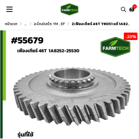
0
หน้าแรก
...
อะไหล่รถไถ YM , EF
Zเฟืองเกียร์ 46T YM351 แท้ 1A8252-25530
-20%