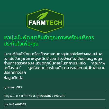
เรามุ่งมั่นพัฒนาสินค้าคุณภาพพร้อมบริการ
ประทับใจเพื่อคุณ
แบรนด์สินค้าไทยเครื่องจักรกลเกษตรอุปกรณ์ต่อพ่วงและอะไหล่
เราเน้นวัสดุคุณภาพสูงผลิตด้วยเครื่องจักรทันสมัยมาตรฐานสูง
ผ่านการตรวจสอบละเอียดทุกขั้นตอนในราคาประหยัด "คุณภาพ
เหนือราคา" ถูกใจเกษตรกรไทยยังสามารถส่งขายไปไกลหลาย
ประเทศทั่วโลก
ข้อมูลติดต่อ
ดูตำแหน่ง GPS
ที่อยู่ 642 ม.7 ต.กำเเพง อ.อุทุมพรพิสัย จ.ศรีสะเกษ
โทร 045-691355