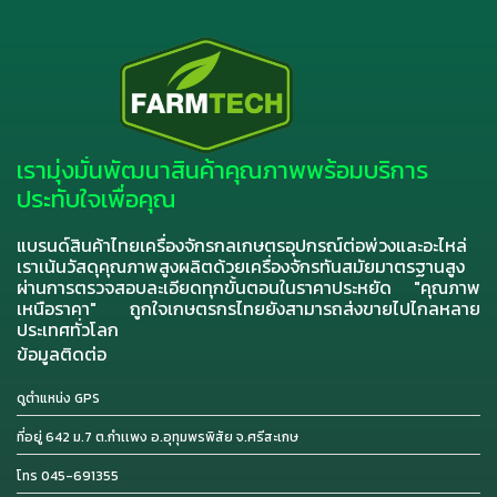
เรามุ่งมั่นพัฒนาสินค้าคุณภาพพร้อมบริการ
ประทับใจเพื่อคุณ
แบรนด์สินค้าไทยเครื่องจักรกลเกษตรอุปกรณ์ต่อพ่วงและอะไหล่
เราเน้นวัสดุคุณภาพสูงผลิตด้วยเครื่องจักรทันสมัยมาตรฐานสูง
ผ่านการตรวจสอบละเอียดทุกขั้นตอนในราคาประหยัด "คุณภาพ
เหนือราคา" ถูกใจเกษตรกรไทยยังสามารถส่งขายไปไกลหลาย
ประเทศทั่วโลก
ข้อมูลติดต่อ
ดูตำแหน่ง GPS
ที่อยู่ 642 ม.7 ต.กำเเพง อ.อุทุมพรพิสัย จ.ศรีสะเกษ
โทร 045-691355