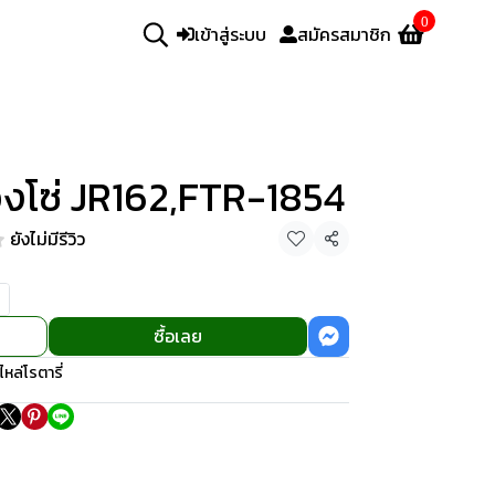
0
เข้าสู่ระบบ
สมัครสมาชิก
งโซ่ JR162,FTR-1854
ยังไม่มีรีวิว
แชร์
ซื้อเลย
ไหล่โรตารี่