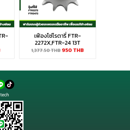
FTR-
เฟืองโซ่โรตารี่ FTR-
2272X,FTR-24 13T
B
950 THB
1,377.50 THB
tech