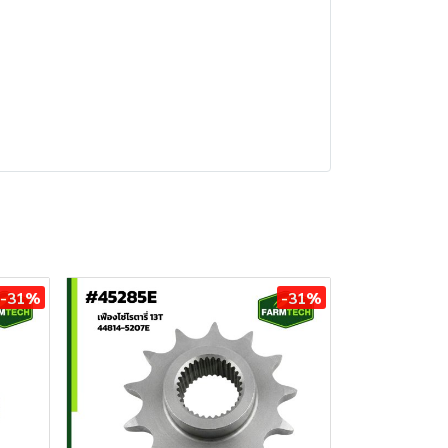
-31%
-31%