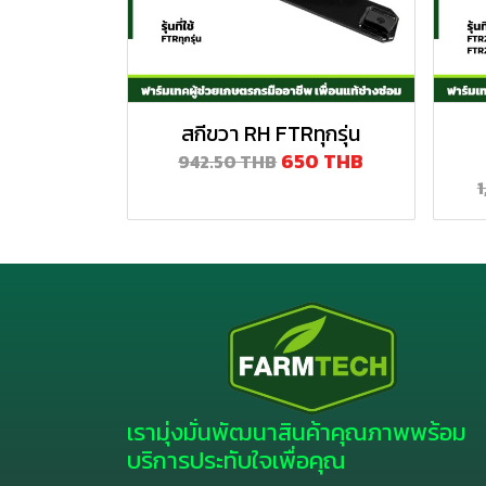
สกีขวา RH FTRทุกรุ่น
650 THB
942.50 THB
เรามุ่งมั่นพัฒนาสินค้าคุณภาพพร้อม
บริการประทับใจเพื่อคุณ