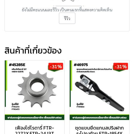
ยังไม่มีคะแนนและรีวิว เป็นคนแรกที่แสดงความคิดเห็น
รีวิว
สินค้าที่เกี่ยวข้อง
-31%
-31%
เฟืองโซ่โรตารี่ FTR-
ชุดแขนยึดแกนสปริงฝาก
2272X,FTR-24 13T
ระโปรงท้าย FTR-1854X