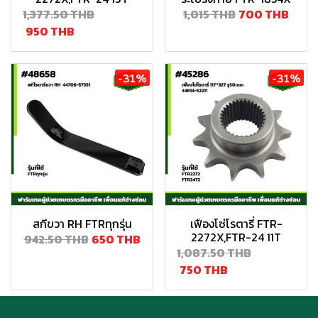
1,377.50 THB
1,015 THB
700 THB
950 THB
-31%
-31%
สกีขวา RH FTRทุกรุ่น
เฟืองโซ่โรตารี่ FTR-
2272X,FTR-24 11T
942.50 THB
650 THB
1,087.50 THB
750 THB