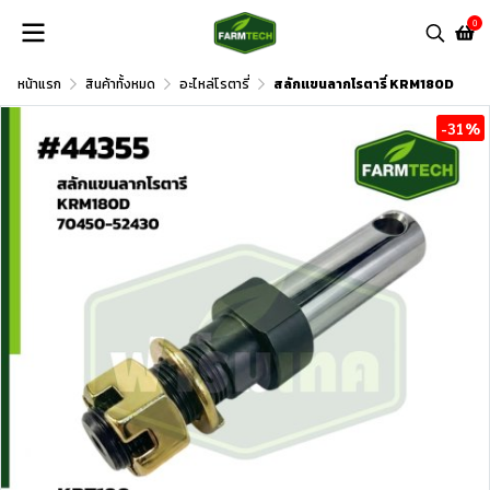
0
หน้าแรก
สินค้าทั้งหมด
อะไหล่โรตารี่
สลักแขนลากโรตารี่ KRM180D
-31%