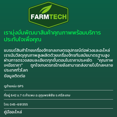
เรามุ่งมั่นพัฒนาสินค้าคุณภาพพร้อมบริการ
ประทับใจเพื่อคุณ
แบรนด์สินค้าไทยเครื่องจักรกลเกษตรอุปกรณ์ต่อพ่วงและอะไหล่
เราเน้นวัสดุคุณภาพสูงผลิตด้วยเครื่องจักรทันสมัยมาตรฐานสูง
ผ่านการตรวจสอบละเอียดทุกขั้นตอนในราคาประหยัด "คุณภาพ
เหนือราคา" ถูกใจเกษตรกรไทยยังสามารถส่งขายไปไกลหลาย
ประเทศทั่วโลก
ข้อมูลติดต่อ
ดูตำแหน่ง GPS
ที่อยู่ 642 ม.7 ต.กำเเพง อ.อุทุมพรพิสัย จ.ศรีสะเกษ
โทร 045-691355
คู่มืออะไหล่