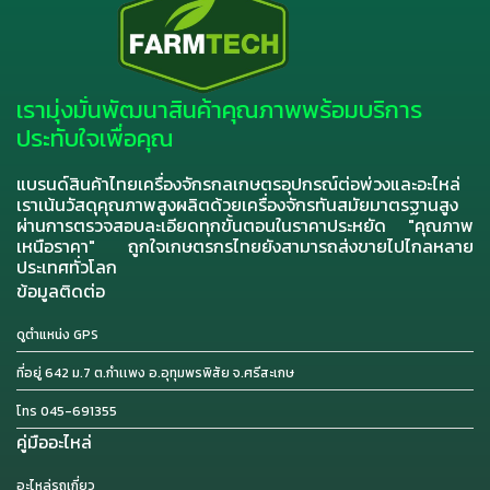
เรามุ่งมั่นพัฒนาสินค้าคุณภาพพร้อมบริการ
ประทับใจเพื่อคุณ
แบรนด์สินค้าไทยเครื่องจักรกลเกษตรอุปกรณ์ต่อพ่วงและอะไหล่
เราเน้นวัสดุคุณภาพสูงผลิตด้วยเครื่องจักรทันสมัยมาตรฐานสูง
ผ่านการตรวจสอบละเอียดทุกขั้นตอนในราคาประหยัด "คุณภาพ
เหนือราคา" ถูกใจเกษตรกรไทยยังสามารถส่งขายไปไกลหลาย
ประเทศทั่วโลก
ข้อมูลติดต่อ
ดูตำแหน่ง GPS
ที่อยู่ 642 ม.7 ต.กำเเพง อ.อุทุมพรพิสัย จ.ศรีสะเกษ
โทร 045-691355
คู่มืออะไหล่
อะไหล่รถเกี่ยว