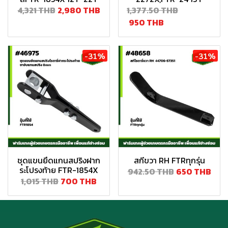
4,321 THB
2,980 THB
1,377.50 THB
950 THB
-31%
-31%
ชุดแขนยึดแกนสปริงฝาก
สกีขวา RH FTRทุกรุ่น
ระโปรงท้าย FTR-1854X
942.50 THB
650 THB
1,015 THB
700 THB