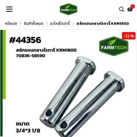
0
หน้าแรก
สินค้าทั้งหมด
อะไหล่โรตารี่
สลักแขนกลางโรตารี่ KRM180D
-31%