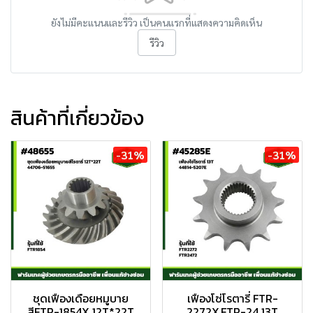
ยังไม่มีคะแนนและรีวิว เป็นคนแรกที่แสดงความคิดเห็น
รีวิว
สินค้าที่เกี่ยวข้อง
-31%
-31%
ชุดเฟืองเดือยหมูบาย
เฟืองโซ่โรตารี่ FTR-
สีFTR-1854X 12T*22T
2272X,FTR-24 13T