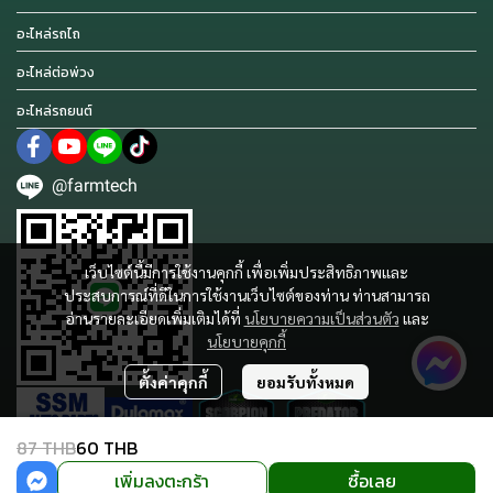
อะไหล่รถไถ
อะไหล่ต่อพ่วง
อะไหล่รถยนต์
@farmtech
เว็บไซต์นี้มีการใช้งานคุกกี้ เพื่อเพิ่มประสิทธิภาพและ
ประสบการณ์ที่ดีในการใช้งานเว็บไซต์ของท่าน ท่านสามารถ
อ่านรายละเอียดเพิ่มเติมได้ที่
นโยบายความเป็นส่วนตัว
และ
นโยบายคุกกี้
ตั้งค่าคุกกี้
ยอมรับทั้งหมด
87 THB
60 THB
เพิ่มลงตะกร้า
ซื้อเลย