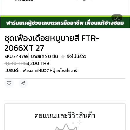
1/1
ชุดเฟืองเดือยหมูบายสี FTR-
2066XT 27
SKU : 44755
ขายแล้ว 0 ชิ้น
ยังไม่มีรีวิว
4,640 THB
3,200 THB
แบรนด์:
หมวดหมู่:
ฟาร์มเทค
อะไหล่โรตารี่
แชร์
คะแนนและรีวิวสินค้า