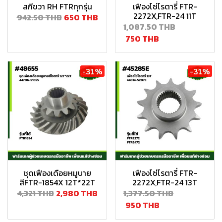
สกีขวา RH FTRทุกรุ่น
เฟืองโซ่โรตารี่ FTR-
2272X,FTR-24 11T
942.50 THB
650 THB
1,087.50 THB
750 THB
-31%
-31%
ชุดเฟืองเดือยหมูบาย
เฟืองโซ่โรตารี่ FTR-
สีFTR-1854X 12T*22T
2272X,FTR-24 13T
4,321 THB
2,980 THB
1,377.50 THB
950 THB