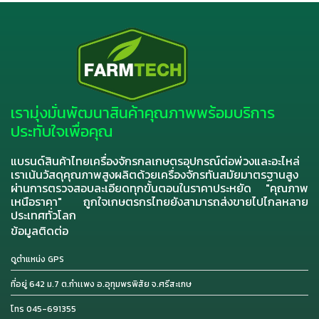
เรามุ่งมั่นพัฒนาสินค้าคุณภาพพร้อมบริการ
ประทับใจเพื่อคุณ
แบรนด์สินค้าไทยเครื่องจักรกลเกษตรอุปกรณ์ต่อพ่วงและอะไหล่
เราเน้นวัสดุคุณภาพสูงผลิตด้วยเครื่องจักรทันสมัยมาตรฐานสูง
ผ่านการตรวจสอบละเอียดทุกขั้นตอนในราคาประหยัด "คุณภาพ
เหนือราคา" ถูกใจเกษตรกรไทยยังสามารถส่งขายไปไกลหลาย
ประเทศทั่วโลก
ข้อมูลติดต่อ
ดูตำแหน่ง GPS
ที่อยู่ 642 ม.7 ต.กำเเพง อ.อุทุมพรพิสัย จ.ศรีสะเกษ
โทร 045-691355