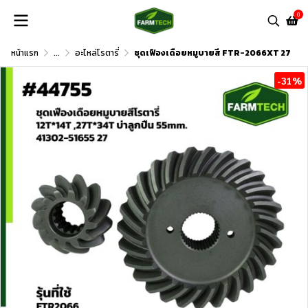
0
หน้าแรก
...
อะไหล่โรตารี่
ชุดเฟืองเดือยหมูบายสี FTR-2066XT 27
-31%