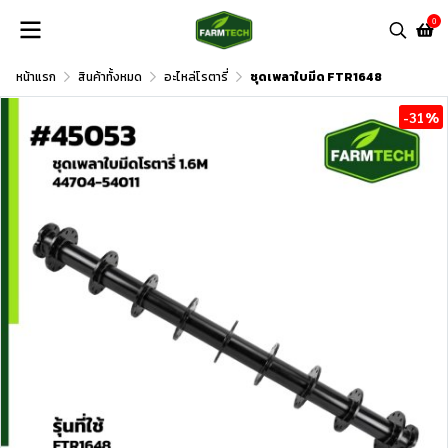
0
หน้าแรก
สินค้าทั้งหมด
อะไหล่โรตารี่
ชุดเพลาใบมีด FTR1648
-31%