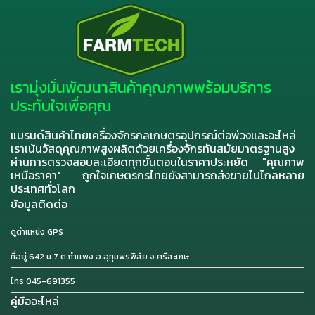
เรามุ่งมั่นพัฒนาสินค้าคุณภาพพร้อมบริการ
ประทับใจเพื่อคุณ
แบรนด์สินค้าไทยเครื่องจักรกลเกษตรอุปกรณ์ต่อพ่วงและอะไหล่
เราเน้นวัสดุคุณภาพสูงผลิตด้วยเครื่องจักรทันสมัยมาตรฐานสูง
ผ่านการตรวจสอบละเอียดทุกขั้นตอนในราคาประหยัด "คุณภาพ
เหนือราคา" ถูกใจเกษตรกรไทยยังสามารถส่งขายไปไกลหลาย
ประเทศทั่วโลก
ข้อมูลติดต่อ
ดูตำแหน่ง GPS
ที่อยู่ 642 ม.7 ต.กำเเพง อ.อุทุมพรพิสัย จ.ศรีสะเกษ
โทร 045-691355
คู่มืออะไหล่