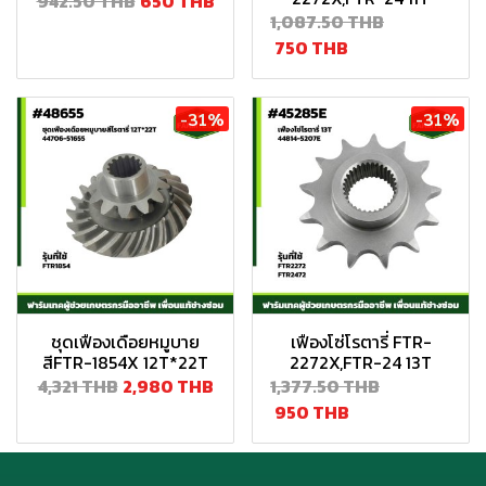
942.50 THB
650 THB
1,087.50 THB
750 THB
-31%
-31%
ชุดเฟืองเดือยหมูบาย
เฟืองโซ่โรตารี่ FTR-
สีFTR-1854X 12T*22T
2272X,FTR-24 13T
4,321 THB
2,980 THB
1,377.50 THB
950 THB