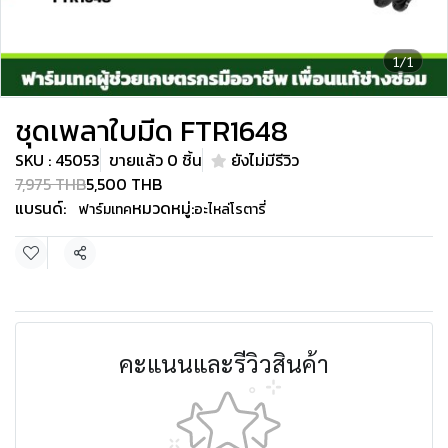
1/1
ชุดเพลาใบมีด FTR1648
SKU : 45053
ขายแล้ว 0 ชิ้น
ยังไม่มีรีวิว
7,975 THB
5,500 THB
แบรนด์:
หมวดหมู่:
ฟาร์มเทค
อะไหล่โรตารี่
แชร์
คะแนนและรีวิวสินค้า