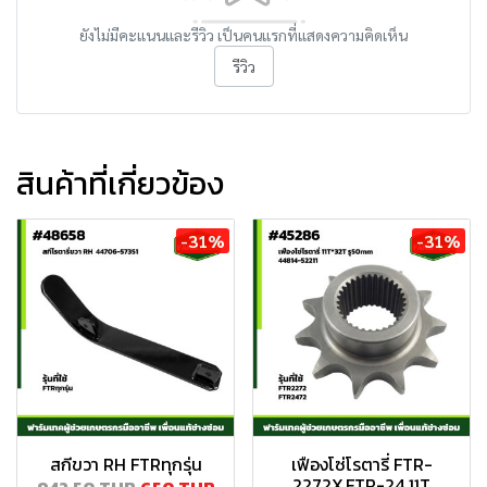
ยังไม่มีคะแนนและรีวิว เป็นคนแรกที่แสดงความคิดเห็น
รีวิว
สินค้าที่เกี่ยวข้อง
-31%
-31%
สกีขวา RH FTRทุกรุ่น
เฟืองโซ่โรตารี่ FTR-
2272X,FTR-24 11T