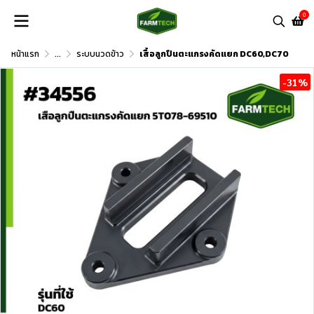
0
หน้าแรก
...
ระบบนวดข้าว
เสื้อลูกปืนตะแกรงคัดแยก DC60,DC70
-31%