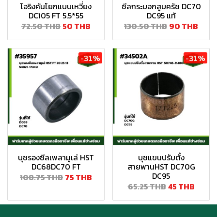
โอริงคันโยกแบบเหวี่ยง
ซีลกระบอกสูบครัช DC70
DC105 FT 5.5*55
DC95 แท้
72.50 THB
50 THB
130.50 THB
90 THB
-31%
-31%
บุชรองซีลเพลามูเล่ HST
บุชแขนปรับตั้ง
DC68DC70 FT
สายพานHST DC70G
DC95
108.75 THB
75 THB
65.25 THB
45 THB