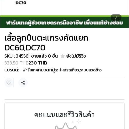
1/1
เสื้อลูกปืนตะแกรงคัดแยก
DC60,DC70
SKU : 34556
ขายแล้ว 0 ชิ้น
ยังไม่มีรีวิว
333.50 THB
230 THB
แบรนด์:
หมวดหมู่:
ฟาร์มเทค
อะไหล่รถเกี่ยว
,
ระบบนวดข้าว
แชร์
คะแนนและรีวิวสินค้า