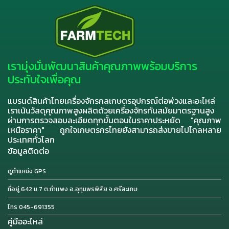
เรามุ่งมั่นพัฒนาสินค้าคุณภาพพร้อมบริการ
ประทับใจเพื่อคุณ
แบรนด์สินค้าไทยเครื่องจักรกลเกษตรอุปกรณ์ต่อพ่วงและอะไหล่
เราเน้นวัสดุคุณภาพสูงผลิตด้วยเครื่องจักรทันสมัยมาตรฐานสูง
ผ่านการตรวจสอบละเอียดทุกขั้นตอนในราคาประหยัด "คุณภาพ
เหนือราคา" ถูกใจเกษตรกรไทยยังสามารถส่งขายไปไกลหลาย
ประเทศทั่วโลก
ข้อมูลติดต่อ
ดูตำแหน่ง GPS
ที่อยู่ 642 ม.7 ต.กำเเพง อ.อุทุมพรพิสัย จ.ศรีสะเกษ
โทร 045-691355
คู่มืออะไหล่