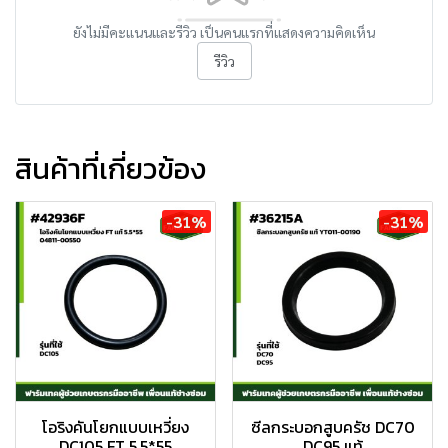
ยังไม่มีคะแนนและรีวิว เป็นคนแรกที่แสดงความคิดเห็น
รีวิว
สินค้าที่เกี่ยวข้อง
-31%
-31%
โอริงคันโยกแบบเหวี่ยง
ซีลกระบอกสูบครัช DC70
DC105 FT 5.5*55
DC95 แท้