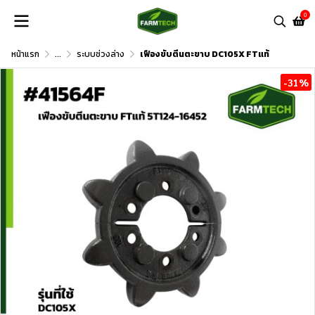
0
หน้าแรก
...
ระบบช่วงล่าง
เฟืองขับตีนตะขาบ DC105X FTแท้
-31%