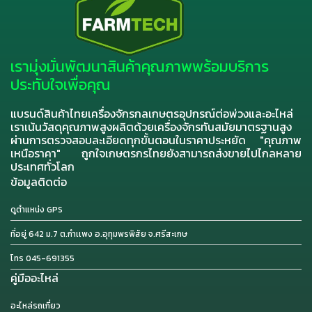
เรามุ่งมั่นพัฒนาสินค้าคุณภาพพร้อมบริการ
ประทับใจเพื่อคุณ
แบรนด์สินค้าไทยเครื่องจักรกลเกษตรอุปกรณ์ต่อพ่วงและอะไหล่
เราเน้นวัสดุคุณภาพสูงผลิตด้วยเครื่องจักรทันสมัยมาตรฐานสูง
ผ่านการตรวจสอบละเอียดทุกขั้นตอนในราคาประหยัด "คุณภาพ
เหนือราคา" ถูกใจเกษตรกรไทยยังสามารถส่งขายไปไกลหลาย
ประเทศทั่วโลก
ข้อมูลติดต่อ
ดูตำแหน่ง GPS
ที่อยู่ 642 ม.7 ต.กำเเพง อ.อุทุมพรพิสัย จ.ศรีสะเกษ
โทร 045-691355
คู่มืออะไหล่
อะไหล่รถเกี่ยว