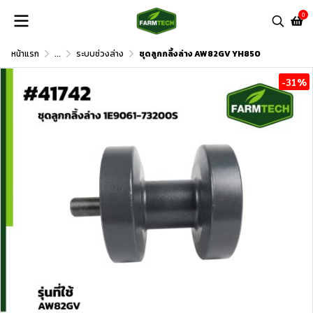
0
หน้าแรก
...
ระบบช่วงล่าง
ชุดลูกกลิ้งล่าง AW82GV YH850
-31%