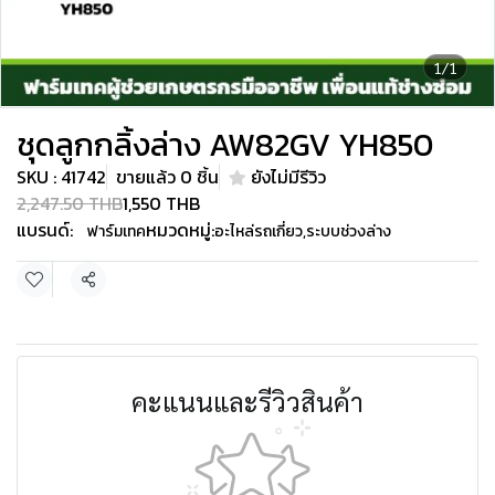
1/1
ชุดลูกกลิ้งล่าง AW82GV YH850
SKU : 41742
ขายแล้ว 0 ชิ้น
ยังไม่มีรีวิว
2,247.50 THB
1,550 THB
แบรนด์:
หมวดหมู่:
ฟาร์มเทค
อะไหล่รถเกี่ยว
,
ระบบช่วงล่าง
แชร์
คะแนนและรีวิวสินค้า