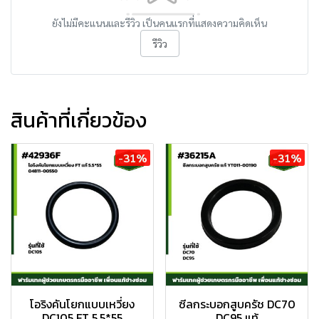
ยังไม่มีคะแนนและรีวิว เป็นคนแรกที่แสดงความคิดเห็น
รีวิว
สินค้าที่เกี่ยวข้อง
-31%
-31%
โอริงคันโยกแบบเหวี่ยง
ซีลกระบอกสูบครัช DC70
DC105 FT 5.5*55
DC95 แท้