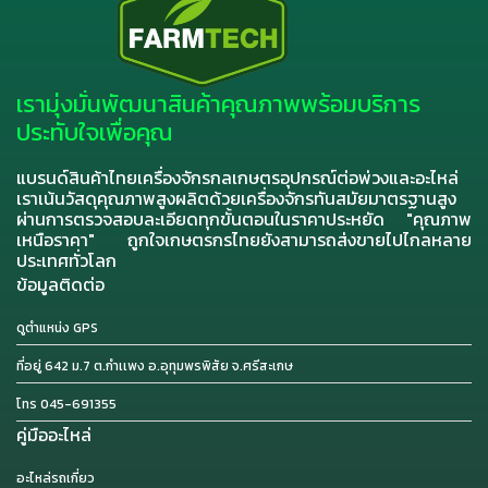
เรามุ่งมั่นพัฒนาสินค้าคุณภาพพร้อมบริการ
ประทับใจเพื่อคุณ
แบรนด์สินค้าไทยเครื่องจักรกลเกษตรอุปกรณ์ต่อพ่วงและอะไหล่
เราเน้นวัสดุคุณภาพสูงผลิตด้วยเครื่องจักรทันสมัยมาตรฐานสูง
ผ่านการตรวจสอบละเอียดทุกขั้นตอนในราคาประหยัด "คุณภาพ
เหนือราคา" ถูกใจเกษตรกรไทยยังสามารถส่งขายไปไกลหลาย
ประเทศทั่วโลก
ข้อมูลติดต่อ
ดูตำแหน่ง GPS
ที่อยู่ 642 ม.7 ต.กำเเพง อ.อุทุมพรพิสัย จ.ศรีสะเกษ
โทร 045-691355
คู่มืออะไหล่
อะไหล่รถเกี่ยว