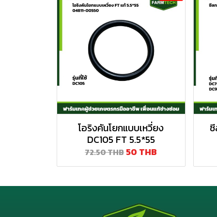
โอริงคันโยกแบบเหวี่ยง
ซ
DC105 FT 5.5*55
50 THB
72.50 THB