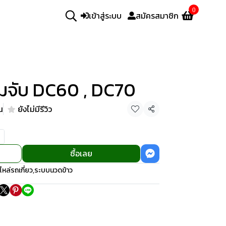
0
เข้าสู่ระบบ
สมัครสมาชิก
ามจับ DC60 , DC70
น
ยังไม่มีรีวิว
แชร์
ซื้อเลย
ไหล่รถเกี่ยว
,
ระบบนวดข้าว