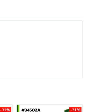
-31%
-31%