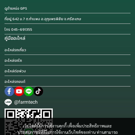
ดูตำแหน่ง GPS
ที่อยู่ 642 ม.7 ต.กำเเพง อ.อุทุมพรพิสัย จ.ศรีสะเกษ
โทร 045-691355
คู่มืออะไหล่
อะไหล่รถเกี่ยว
อะไหล่รถไถ
อะไหล่ต่อพ่วง
อะไหล่รถยนต์
@farmtech
เว็บไซต์นี้มีการใช้งานคุกกี้ เพื่อเพิ่มประสิทธิภาพและ
ประสบการณ์ที่ดีในการใช้งานเว็บไซต์ของท่าน ท่านสามารถ