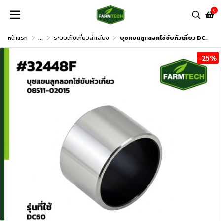
0
หน้าแรก
...
ระบบเก็บเกี่ยวลำเลียง
บุชแขนลูกลอกโซ่ขับหัวเกี่ยว DC60 , DC70
-25%