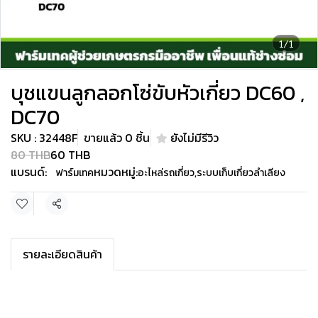
1/1
บุชแขนลูกลอกโซ่ขับหัวเกี่ยว DC60 ,
DC70
SKU : 32448F
ขายแล้ว 0 ชิ้น
ยังไม่มีรีวิว
80 THB
60 THB
แบรนด์:
หมวดหมู่:
ฟาร์มเทค
อะไหล่รถเกี่ยว
,
ระบบเก็บเกี่ยวลำเลียง
แชร์
รายละเอียดสินค้า