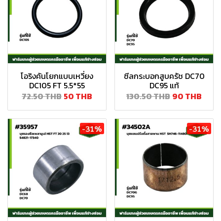
โอริงคันโยกแบบเหวี่ยง
ซีลกระบอกสูบครัช DC70
DC105 FT 5.5*55
DC95 แท้
72.50 THB
50 THB
130.50 THB
90 THB
-31%
-31%