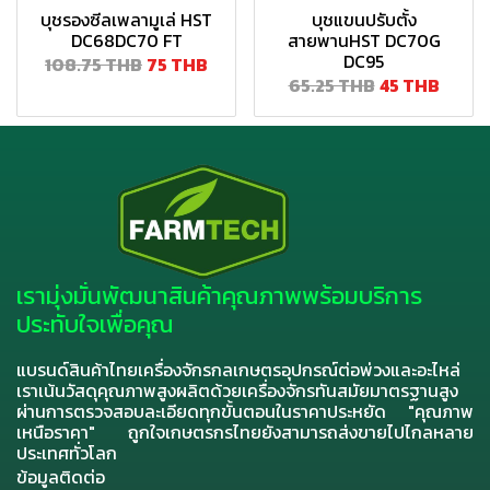
บุชรองซีลเพลามูเล่ HST
บุชแขนปรับตั้ง
DC68DC70 FT
สายพานHST DC70G
DC95
108.75 THB
75 THB
65.25 THB
45 THB
เรามุ่งมั่นพัฒนาสินค้าคุณภาพพร้อมบริการ
ประทับใจเพื่อคุณ
แบรนด์สินค้าไทยเครื่องจักรกลเกษตรอุปกรณ์ต่อพ่วงและอะไหล่
เราเน้นวัสดุคุณภาพสูงผลิตด้วยเครื่องจักรทันสมัยมาตรฐานสูง
ผ่านการตรวจสอบละเอียดทุกขั้นตอนในราคาประหยัด "คุณภาพ
เหนือราคา" ถูกใจเกษตรกรไทยยังสามารถส่งขายไปไกลหลาย
ประเทศทั่วโลก
ข้อมูลติดต่อ