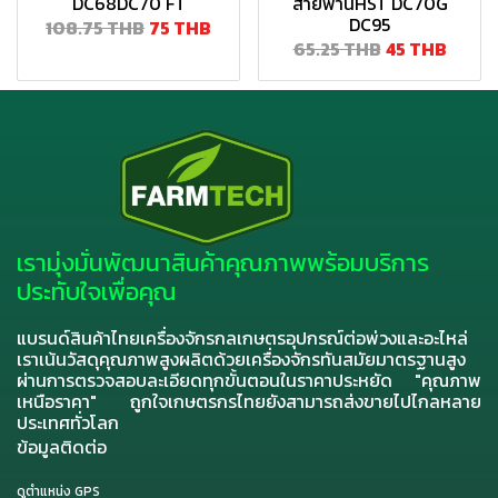
DC68DC70 FT
สายพานHST DC70G
DC95
108.75 THB
75 THB
65.25 THB
45 THB
เรามุ่งมั่นพัฒนาสินค้าคุณภาพพร้อมบริการ
ประทับใจเพื่อคุณ
แบรนด์สินค้าไทยเครื่องจักรกลเกษตรอุปกรณ์ต่อพ่วงและอะไหล่
เราเน้นวัสดุคุณภาพสูงผลิตด้วยเครื่องจักรทันสมัยมาตรฐานสูง
ผ่านการตรวจสอบละเอียดทุกขั้นตอนในราคาประหยัด "คุณภาพ
เหนือราคา" ถูกใจเกษตรกรไทยยังสามารถส่งขายไปไกลหลาย
ประเทศทั่วโลก
ข้อมูลติดต่อ
ดูตำแหน่ง GPS