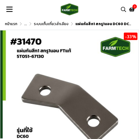
0
หน้าแรก
...
ระบบเก็บเกี่ยวลำเลียง
แผ่นกันสึก1 สกรู1นอน DC60 DC70
-33%