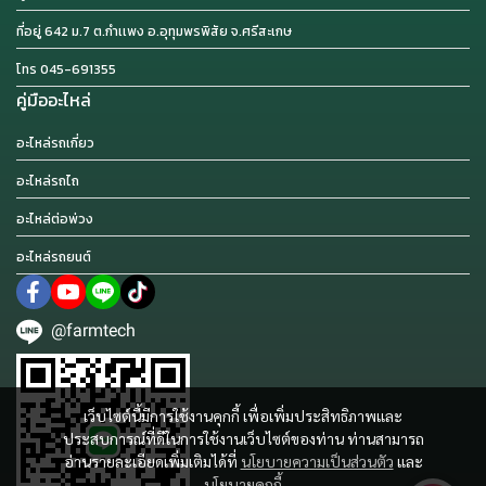
ที่อยู่ 642 ม.7 ต.กำเเพง อ.อุทุมพรพิสัย จ.ศรีสะเกษ
โทร 045-691355
คู่มืออะไหล่
อะไหล่รถเกี่ยว
อะไหล่รถไถ
อะไหล่ต่อพ่วง
อะไหล่รถยนต์
@farmtech
เว็บไซต์นี้มีการใช้งานคุกกี้ เพื่อเพิ่มประสิทธิภาพและ
ประสบการณ์ที่ดีในการใช้งานเว็บไซต์ของท่าน ท่านสามารถ
อ่านรายละเอียดเพิ่มเติมได้ที่
นโยบายความเป็นส่วนตัว
และ
นโยบายคุกกี้