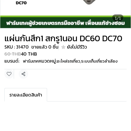
1/1
แผ่นกันสึก1 สกรู1นอน DC60 DC70
SKU : 31470
ขายแล้ว 0 ชิ้น
ยังไม่มีรีวิว
60 THB
40 THB
แบรนด์:
หมวดหมู่:
ฟาร์มเทค
อะไหล่รถเกี่ยว
,
ระบบเก็บเกี่ยวลำเลียง
แชร์
รายละเอียดสินค้า