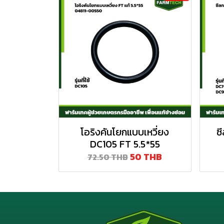
โอริงคันโยกแบบเหวี่ยง
ซ
DC105 FT 5.5*55
50 THB
72.50 THB