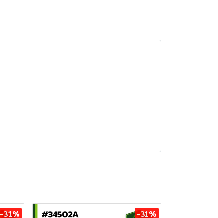
-31%
-31%