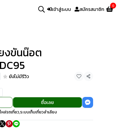
0
เข้าสู่ระบบ
สมัครสมาชิก
ียงขันน๊อต
,DC95
น
ยังไม่มีรีวิว
แชร์
ซื้อเลย
ไหล่รถเกี่ยว
,
ระบบเก็บเกี่ยวลำเลียง