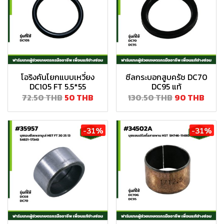
โอริงคันโยกแบบเหวี่ยง
ซีลกระบอกสูบครัช DC70
DC105 FT 5.5*55
DC95 แท้
72.50 THB
50 THB
130.50 THB
90 THB
-31%
-31%