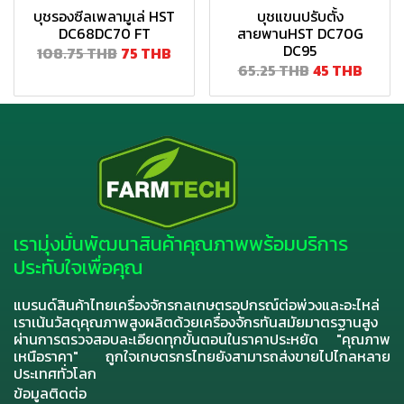
บุชรองซีลเพลามูเล่ HST
บุชแขนปรับตั้ง
DC68DC70 FT
สายพานHST DC70G
DC95
108.75 THB
75 THB
65.25 THB
45 THB
เรามุ่งมั่นพัฒนาสินค้าคุณภาพพร้อมบริการ
ประทับใจเพื่อคุณ
แบรนด์สินค้าไทยเครื่องจักรกลเกษตรอุปกรณ์ต่อพ่วงและอะไหล่
เราเน้นวัสดุคุณภาพสูงผลิตด้วยเครื่องจักรทันสมัยมาตรฐานสูง
ผ่านการตรวจสอบละเอียดทุกขั้นตอนในราคาประหยัด "คุณภาพ
เหนือราคา" ถูกใจเกษตรกรไทยยังสามารถส่งขายไปไกลหลาย
ประเทศทั่วโลก
ข้อมูลติดต่อ