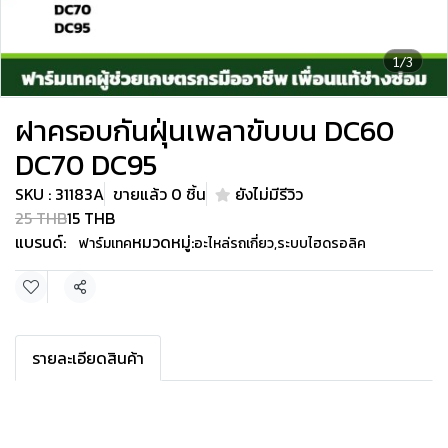
1/3
ฝาครอบกันฝุ่นเพลาขับบน DC60
DC70 DC95
SKU : 31183A
ขายแล้ว 0 ชิ้น
ยังไม่มีรีวิว
25 THB
15 THB
แบรนด์:
หมวดหมู่:
ฟาร์มเทค
อะไหล่รถเกี่ยว
,
ระบบไฮดรอลิค
แชร์
รายละเอียดสินค้า