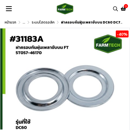
0
หน้าแรก
...
ระบบไฮดรอลิค
ฝาครอบกันฝุ่นเพลาขับบน DC60 DC70 DC95
-40%