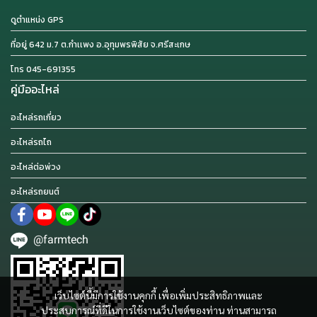
ดูตำแหน่ง GPS
ที่อยู่ 642 ม.7 ต.กำเเพง อ.อุทุมพรพิสัย จ.ศรีสะเกษ
โทร 045-691355
คู่มืออะไหล่
อะไหล่รถเกี่ยว
อะไหล่รถไถ
อะไหล่ต่อพ่วง
อะไหล่รถยนต์
@farmtech
เว็บไซต์นี้มีการใช้งานคุกกี้ เพื่อเพิ่มประสิทธิภาพและ
ประสบการณ์ที่ดีในการใช้งานเว็บไซต์ของท่าน ท่านสามารถ