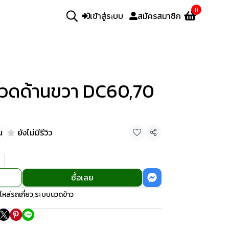
0
เข้าสู่ระบบ
สมัครสมาชิก
้นวดด้านขวา DC60,70
น
ยังไม่มีรีวิว
แชร์
ซื้อเลย
ไหล่รถเกี่ยว
,
ระบบนวดข้าว