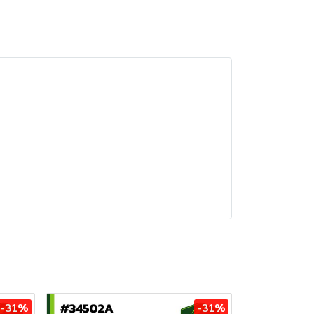
-31%
-31%