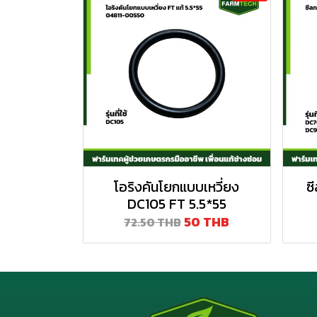
โอริงคันโยกแบบเหวี่ยง
ซ
DC105 FT 5.5*55
50 THB
72.50 THB