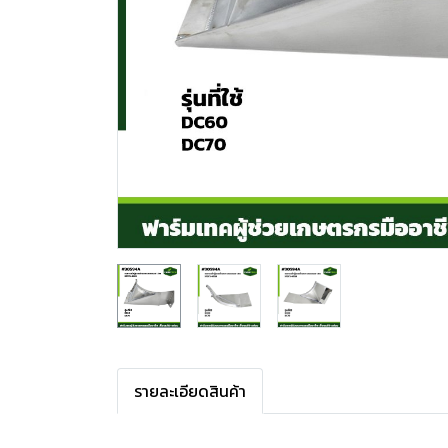
รายละเอียดสินค้า