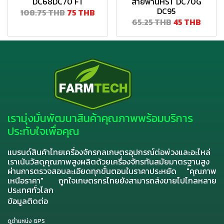
DC68DC70 FT
สายพานHST DC70G
DC95
108.75 THB
75 THB
65.25 THB
45 THB
เรามุ่งมั่นพัฒนาสินค้าคุณภาพพร้อมบริการ
ประทับใจเพื่อคุณ
แบรนด์สินค้าไทยเครื่องจักรกลเกษตรอุปกรณ์ต่อพ่วงและอะไหล่
เราเน้นวัสดุคุณภาพสูงผลิตด้วยเครื่องจักรทันสมัยมาตรฐานสูง
ผ่านการตรวจสอบละเอียดทุกขั้นตอนในราคาประหยัด "คุณภาพ
เหนือราคา" ถูกใจเกษตรกรไทยยังสามารถส่งขายไปไกลหลาย
ประเทศทั่วโลก
ข้อมูลติดต่อ
ดูตำแหน่ง GPS