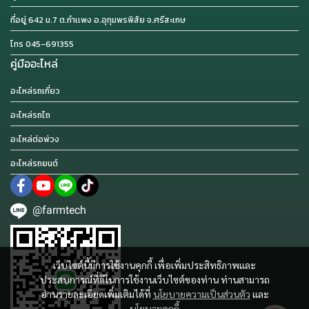
ที่อยู่ 642 ม.7 ต.กำเเพง อ.อุทุมพรพิสัย จ.ศรีสะเกษ
โทร 045-691355
คู่มืออะไหล่
อะไหล่รถเกี่ยว
อะไหล่รถไถ
อะไหล่ต่อพ่วง
อะไหล่รถยนต์
@farmtech
เว็บไซต์นี้มีการใช้งานคุกกี้ เพื่อเพิ่มประสิทธิภาพและ
ประสบการณ์ที่ดีในการใช้งานเว็บไซต์ของท่าน ท่านสามารถ
อ่านรายละเอียดเพิ่มเติมได้ที่
นโยบายความเป็นส่วนตัว
และ
นโยบายคุกกี้