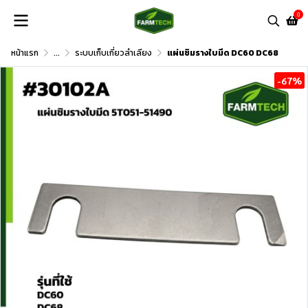
0
หน้าแรก
...
ระบบเก็บเกี่ยวลำเลียง
แผ่นชิมรางใบมีด DC60 DC68
-67%