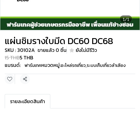
1/1
แผ่นชิมรางใบมีด DC60 DC68
SKU : 30102A
ขายแล้ว 0 ชิ้น
ยังไม่มีรีวิว
15 THB
5 THB
แบรนด์:
หมวดหมู่:
ฟาร์มเทค
อะไหล่รถเกี่ยว
,
ระบบเก็บเกี่ยวลำเลียง
แชร์
รายละเอียดสินค้า