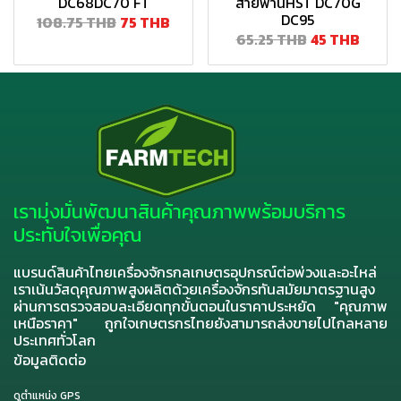
DC68DC70 FT
สายพานHST DC70G
DC95
108.75 THB
75 THB
65.25 THB
45 THB
เรามุ่งมั่นพัฒนาสินค้าคุณภาพพร้อมบริการ
ประทับใจเพื่อคุณ
แบรนด์สินค้าไทยเครื่องจักรกลเกษตรอุปกรณ์ต่อพ่วงและอะไหล่
เราเน้นวัสดุคุณภาพสูงผลิตด้วยเครื่องจักรทันสมัยมาตรฐานสูง
ผ่านการตรวจสอบละเอียดทุกขั้นตอนในราคาประหยัด "คุณภาพ
เหนือราคา" ถูกใจเกษตรกรไทยยังสามารถส่งขายไปไกลหลาย
ประเทศทั่วโลก
ข้อมูลติดต่อ
ดูตำแหน่ง GPS