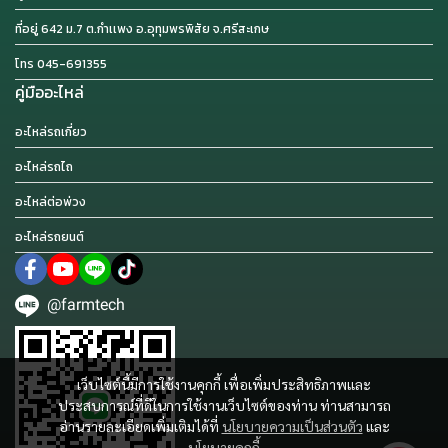
ที่อยู่ 642 ม.7 ต.กำเเพง อ.อุทุมพรพิสัย จ.ศรีสะเกษ
โทร 045-691355
คู่มืออะไหล่
อะไหล่รถเกี่ยว
อะไหล่รถไถ
อะไหล่ต่อพ่วง
อะไหล่รถยนต์
@farmtech
เว็บไซต์นี้มีการใช้งานคุกกี้ เพื่อเพิ่มประสิทธิภาพและ
ประสบการณ์ที่ดีในการใช้งานเว็บไซต์ของท่าน ท่านสามารถ
อ่านรายละเอียดเพิ่มเติมได้ที่
นโยบายความเป็นส่วนตัว
และ
นโยบายคุกกี้