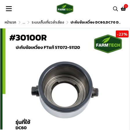
0
หน้าแรก
...
ระบบเก็บเกี่ยวลำเลียง
ปะกับข้อเหวี่ยง DC60,DC70 DC95
-23%