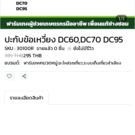
1/3
ปะกับข้อเหวี่ยง DC60,DC70 DC95
SKU : 30100R
ขายแล้ว 0 ชิ้น
ยังไม่มีรีวิว
385 THB
295 THB
แบรนด์:
หมวดหมู่:
ฟาร์มเทค
อะไหล่รถเกี่ยว
,
ระบบเก็บเกี่ยวลำเลียง
แชร์
รายละเอียดสินค้า