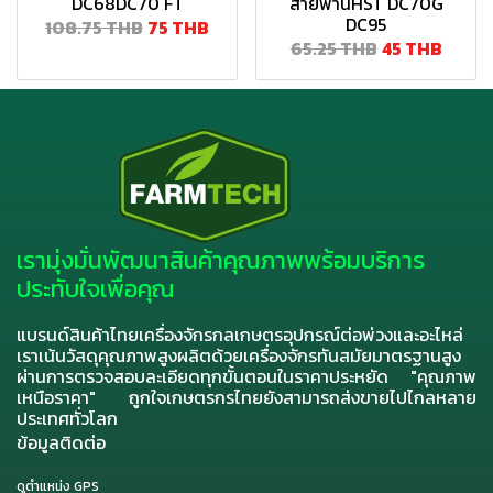
DC68DC70 FT
สายพานHST DC70G
DC95
108.75 THB
75 THB
65.25 THB
45 THB
เรามุ่งมั่นพัฒนาสินค้าคุณภาพพร้อมบริการ
ประทับใจเพื่อคุณ
แบรนด์สินค้าไทยเครื่องจักรกลเกษตรอุปกรณ์ต่อพ่วงและอะไหล่
เราเน้นวัสดุคุณภาพสูงผลิตด้วยเครื่องจักรทันสมัยมาตรฐานสูง
ผ่านการตรวจสอบละเอียดทุกขั้นตอนในราคาประหยัด "คุณภาพ
เหนือราคา" ถูกใจเกษตรกรไทยยังสามารถส่งขายไปไกลหลาย
ประเทศทั่วโลก
ข้อมูลติดต่อ
ดูตำแหน่ง GPS