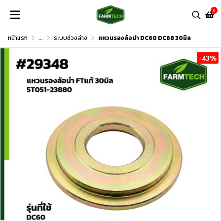
0
หน้าแรก
...
ระบบช่วงล่าง
แหวนรองล้อนำ DC60 DC68 30มิล
-43%