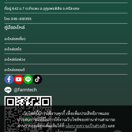
ที่อยู่ 642 ม.7 ต.กำเเพง อ.อุทุมพรพิสัย จ.ศรีสะเกษ
โทร 045-691355
คู่มืออะไหล่
อะไหล่รถเกี่ยว
อะไหล่รถไถ
อะไหล่ต่อพ่วง
อะไหล่รถยนต์
@farmtech
เว็บไซต์นี้มีการใช้งานคุกกี้ เพื่อเพิ่มประสิทธิภาพและ
ประสบการณ์ที่ดีในการใช้งานเว็บไซต์ของท่าน ท่านสามารถ
อ่านรายละเอียดเพิ่มเติมได้ที่
นโยบายความเป็นส่วนตัว
และ
นโยบายคุกกี้