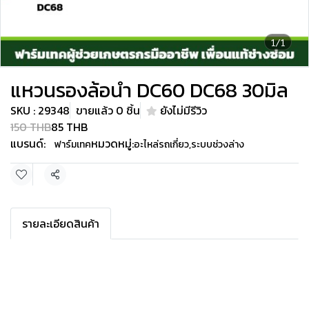
1/1
แหวนรองล้อนำ DC60 DC68 30มิล
SKU : 29348
ขายแล้ว 0 ชิ้น
ยังไม่มีรีวิว
150 THB
85 THB
แบรนด์:
หมวดหมู่:
ฟาร์มเทค
อะไหล่รถเกี่ยว
,
ระบบช่วงล่าง
แชร์
รายละเอียดสินค้า