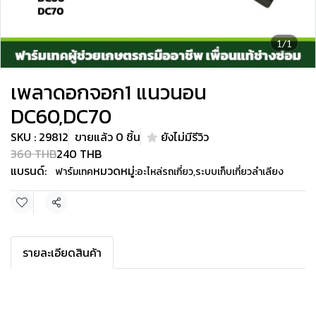
1/1
เพลาดอกจอก1 แนวนอน
DC60,DC70
SKU : 29812
ขายแล้ว 0 ชิ้น
ยังไม่มีรีวิว
360 THB
240 THB
แบรนด์:
หมวดหมู่:
ฟาร์มเทค
อะไหล่รถเกี่ยว
,
ระบบเก็บเกี่ยวลำเลียง
แชร์
รายละเอียดสินค้า