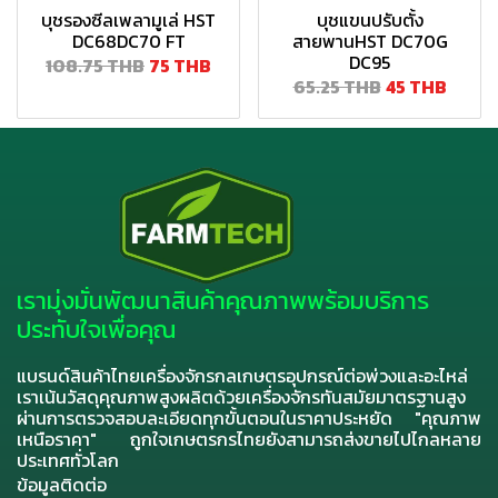
บุชรองซีลเพลามูเล่ HST
บุชแขนปรับตั้ง
DC68DC70 FT
สายพานHST DC70G
DC95
108.75 THB
75 THB
65.25 THB
45 THB
เรามุ่งมั่นพัฒนาสินค้าคุณภาพพร้อมบริการ
ประทับใจเพื่อคุณ
แบรนด์สินค้าไทยเครื่องจักรกลเกษตรอุปกรณ์ต่อพ่วงและอะไหล่
เราเน้นวัสดุคุณภาพสูงผลิตด้วยเครื่องจักรทันสมัยมาตรฐานสูง
ผ่านการตรวจสอบละเอียดทุกขั้นตอนในราคาประหยัด "คุณภาพ
เหนือราคา" ถูกใจเกษตรกรไทยยังสามารถส่งขายไปไกลหลาย
ประเทศทั่วโลก
ข้อมูลติดต่อ