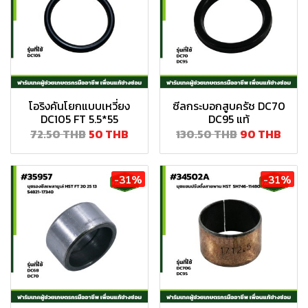
โอริงคันโยกแบบเหวี่ยง
ซีลกระบอกสูบครัช DC70
DC105 FT 5.5*55
DC95 แท้
72.50 THB
50 THB
130.50 THB
90 THB
-31%
-31%