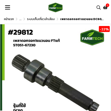
0
หน้าแรก
...
ระบบเก็บเกี่ยวลำเลียง
เพลาดอกจอก1 แนวนอน DC60,DC70
-33%