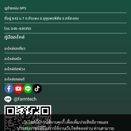
ดูตำแหน่ง GPS
ที่อยู่ 642 ม.7 ต.กำเเพง อ.อุทุมพรพิสัย จ.ศรีสะเกษ
โทร 045-691355
คู่มืออะไหล่
อะไหล่รถเกี่ยว
อะไหล่รถไถ
อะไหล่ต่อพ่วง
อะไหล่รถยนต์
@farmtech
เว็บไซต์นี้มีการใช้งานคุกกี้ เพื่อเพิ่มประสิทธิภาพและ
ประสบการณ์ที่ดีในการใช้งานเว็บไซต์ของท่าน ท่านสามารถ