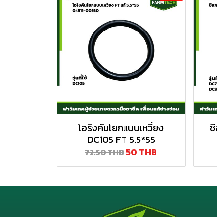
โอริงคันโยกแบบเหวี่ยง
ซ
DC105 FT 5.5*55
50 THB
72.50 THB