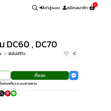
0
เข้าสู่ระบบ
สมัครสมาชิก
ม DC60 , DC70
น
ยังไม่มีรีวิว
แชร์
ซื้อเลย
ไหล่รถเกี่ยว
,
ระบบสายพาน