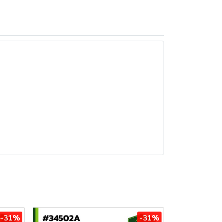
-31%
-31%