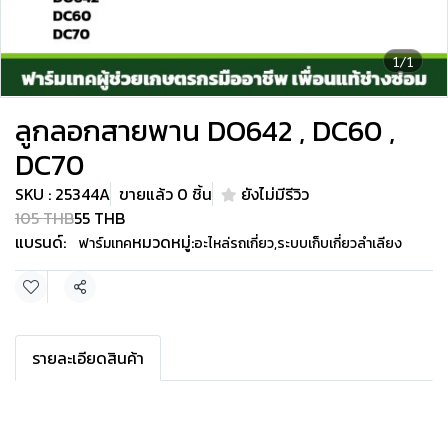
1/1
ลูกลอกสายพาน DO642 , DC60 ,
DC70
SKU : 25344A
ขายแล้ว 0 ชิ้น
ยังไม่มีรีวิว
105 THB
55 THB
แบรนด์:
หมวดหมู่:
ฟาร์มเทค
อะไหล่รถเกี่ยว
,
ระบบเก็บเกี่ยวลำเลียง
แชร์
รายละเอียดสินค้า