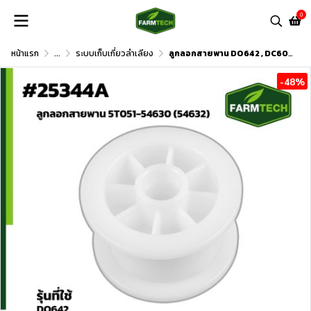
0
หน้าแรก
...
ระบบเก็บเกี่ยวลำเลียง
ลูกลอกสายพาน DO642 , DC60 , DC70
-48%