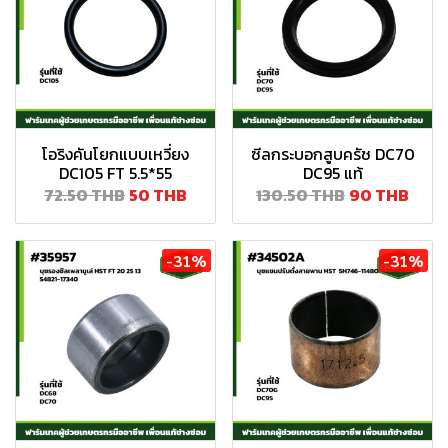
โอริงคันโยกแบบเหวี่ยง
ซีลกระบอกสูบครัช DC70
DC105 FT 5.5*55
DC95 แท้
72.50 THB
50 THB
130.50 THB
90 THB
-31%
-31%