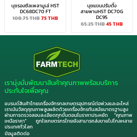
บุชรองซีลเพลามูเล่ HST
บุชแขนปรับตั้ง
DC68DC70 FT
สายพานHST DC70G
DC95
108.75 THB
75 THB
65.25 THB
45 THB
เรามุ่งมั่นพัฒนาสินค้าคุณภาพพร้อมบริการ
ประทับใจเพื่อคุณ
แบรนด์สินค้าไทยเครื่องจักรกลเกษตรอุปกรณ์ต่อพ่วงและอะไหล่
เราเน้นวัสดุคุณภาพสูงผลิตด้วยเครื่องจักรทันสมัยมาตรฐานสูง
ผ่านการตรวจสอบละเอียดทุกขั้นตอนในราคาประหยัด "คุณภาพ
เหนือราคา" ถูกใจเกษตรกรไทยยังสามารถส่งขายไปไกลหลาย
ประเทศทั่วโลก
ข้อมูลติดต่อ