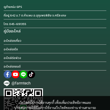
ดูตำแหน่ง GPS
ที่อยู่ 642 ม.7 ต.กำเเพง อ.อุทุมพรพิสัย จ.ศรีสะเกษ
โทร 045-691355
คู่มืออะไหล่
อะไหล่รถเกี่ยว
อะไหล่รถไถ
อะไหล่ต่อพ่วง
อะไหล่รถยนต์
@farmtech
เว็บไซต์นี้มีการใช้งานคุกกี้ เพื่อเพิ่มประสิทธิภาพและ
ประสบการณ์ที่ดีในการใช้งานเว็บไซต์ของท่าน ท่านสามารถ