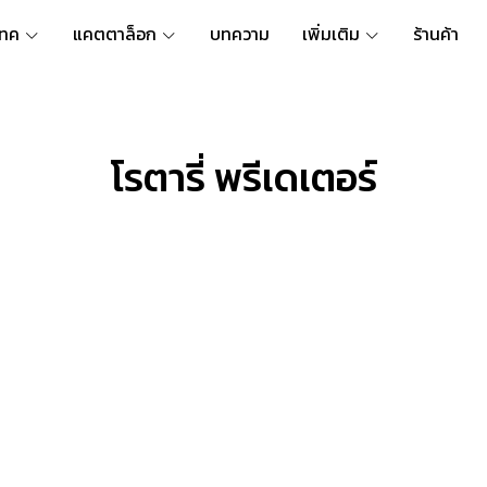
เทค
แคตตาล็อก
บทความ
เพิ่มเติม
ร้านค้า
โรตารี่ พรีเดเตอร์