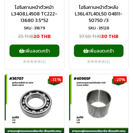
โอริงคานหน้าตัวหน้า
โอริงคานหน้าตัวหลัง
L3408,L4508 TC222-
L36L47L40L50 04811-
13680 3.5*52
50750 /3
SKU : 31679
SKU : 35128
25 THB
20 THB
37.50 THB
30 THB
เพิ่มลงตะกร้า
เพิ่มลงตะกร้า
(0)
(0)
-31%
-20%