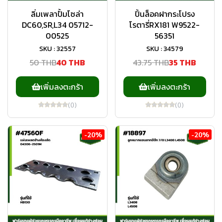
ลิ่มเพลาปั้มโซล่า
ปิ้นล็อคฝากระโปรง
DC60,SR,L34 05712-
โรตารี่RX181 W9522-
00525
56351
SKU : 32557
SKU : 34579
50 THB
40 THB
43.75 THB
35 THB
เพิ่มลงตะกร้า
เพิ่มลงตะกร้า
(0)
(0)
-20%
-20%