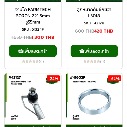
จานไถ FARMTECH
ลูกหมากคันชักขวา
BORON 22" 5mm
L5018
รู55mm
SKU : 42128
SKU : 51324F
600 THB
420 THB
1,650 THB
1,300 THB
เพิ่มลงตะกร้า
เพิ่มลงตะกร้า
(0)
(0)
-24%
-62%