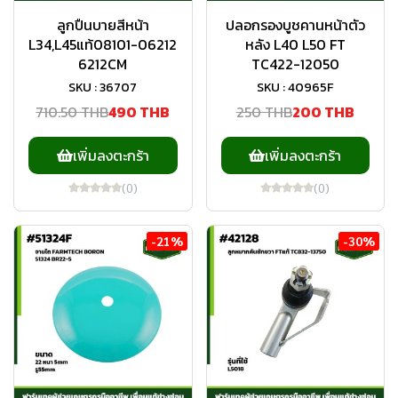
ลูกปืนบายสีหน้า
ปลอกรองบูชคานหน้าตัว
L34,L45แท้08101-06212
หลัง L40 L50 FT
6212CM
TC422-12050
SKU : 36707
SKU : 40965F
710.50 THB
490 THB
250 THB
200 THB
เพิ่มลงตะกร้า
เพิ่มลงตะกร้า
(0)
(0)
-21%
-30%