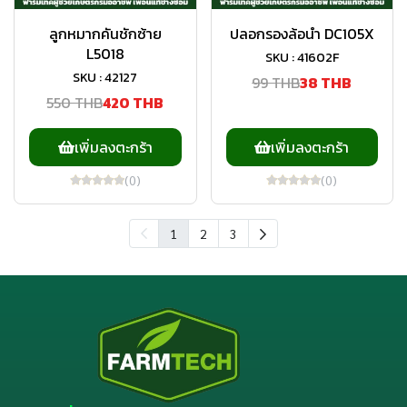
ลูกหมากคันชักซ้าย
ปลอกรองล้อนำ DC105X
L5018
SKU : 41602F
SKU : 42127
99 THB
38 THB
550 THB
420 THB
เพิ่มลงตะกร้า
เพิ่มลงตะกร้า
(0)
(0)
1
2
3