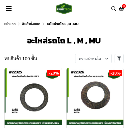
0
หน้าแรก
สินค้าทั้งหมด
อะไหล่รถไถ L , M , MU
อะไหล่รถไถ L , M , MU
พบสินค้า 100 ชิ้น
ความน่าสนใจ
-20%
-20%