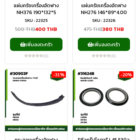
แผ่นครัชเครื่องอัดฟาง
แผ่นครัชเครื่องอัดฟาง
NH376 190*132*5
NH276 146*89*4.00
SKU : 22325
SKU : 22326
500 THB
400 THB
475 THB
380 THB
เพิ่มลงตะกร้า
เพิ่มลงตะกร้า
(0)
(0)
-31%
-20%
กระสวยเครื่องอัดฟาง
Fซีลกรุ๊ปโรตารี L45 53มิล