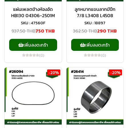
แผ่นเพลตข้างห้องอัด
ลูกหมากแขนลากมีปีก
HB130 04306-2501M
7/8 L3408 L4508
SKU : 47560F
SKU : 18897
937.50 THB
750 THB
362.50 THB
290 THB
เพิ่มลงตะกร้า
เพิ่มลงตะกร้า
(0)
(0)
-20%
-20%