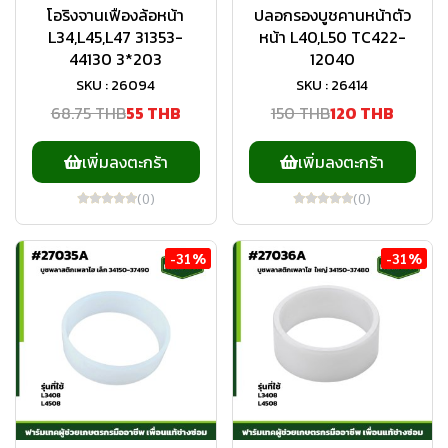
โอริงจานเฟืองล้อหน้า
ปลอกรองบูชคานหน้าตัว
L34,L45,L47 31353-
หน้า L40,L50 TC422-
44130 3*203
12040
SKU : 26094
SKU : 26414
68.75 THB
55 THB
150 THB
120 THB
เพิ่มลงตะกร้า
เพิ่มลงตะกร้า
(0)
(0)
-31%
-31%