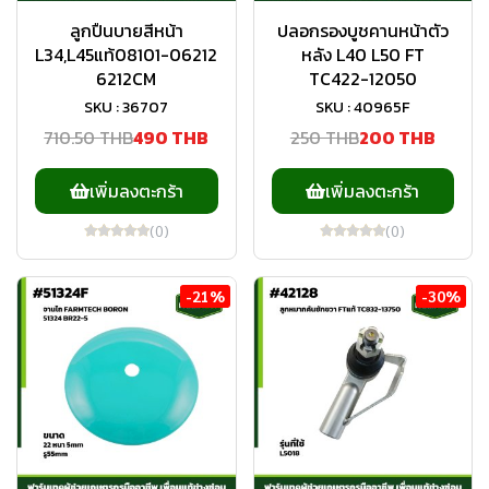
ลูกปืนบายสีหน้า
ปลอกรองบูชคานหน้าตัว
L34,L45แท้08101-06212
หลัง L40 L50 FT
6212CM
TC422-12050
SKU : 36707
SKU : 40965F
710.50 THB
490 THB
250 THB
200 THB
เพิ่มลงตะกร้า
เพิ่มลงตะกร้า
(0)
(0)
-21%
-30%