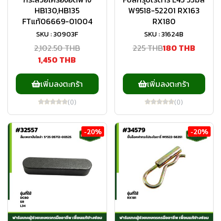
HB130,HB135
W9518-52201 RX163
FTแท้06669-01004
RX180
SKU : 30903F
SKU : 31624B
2,102.50 THB
225 THB
180 THB
1,450 THB
เพิ่มลงตะกร้า
เพิ่มลงตะกร้า
(0)
(0)
-20%
-20%