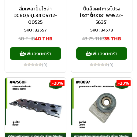
ลิ่มเพลาปั้มโซล่า
ปิ้นล็อคฝากระโปรง
DC60,SR,L34 05712-
โรตารี่RX181 W9522-
00525
56351
SKU : 32557
SKU : 34579
50 THB
40 THB
43.75 THB
35 THB
เพิ่มลงตะกร้า
เพิ่มลงตะกร้า
(0)
(0)
-20%
-20%