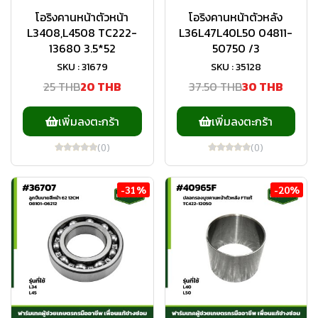
โอริงคานหน้าตัวหน้า
โอริงคานหน้าตัวหลัง
L3408,L4508 TC222-
L36L47L40L50 04811-
13680 3.5*52
50750 /3
SKU : 31679
SKU : 35128
25 THB
20 THB
37.50 THB
30 THB
เพิ่มลงตะกร้า
เพิ่มลงตะกร้า
(0)
(0)
-31%
-20%