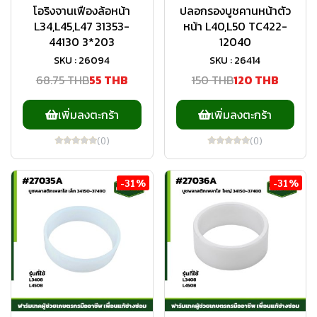
โอริงจานเฟืองล้อหน้า
ปลอกรองบูชคานหน้าตัว
L34,L45,L47 31353-
หน้า L40,L50 TC422-
44130 3*203
12040
SKU : 26094
SKU : 26414
68.75 THB
55 THB
150 THB
120 THB
เพิ่มลงตะกร้า
เพิ่มลงตะกร้า
(0)
(0)
-31%
-31%