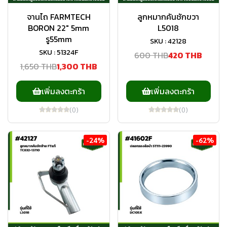
จานไถ FARMTECH
ลูกหมากคันชักขวา
BORON 22" 5mm
L5018
รู55mm
SKU : 42128
SKU : 51324F
600 THB
420 THB
1,650 THB
1,300 THB
เพิ่มลงตะกร้า
เพิ่มลงตะกร้า
(0)
(0)
-24%
-62%