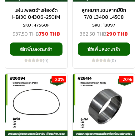
แผ่นเพลตข้างห้องอัด
ลูกหมากแขนลากมีปีก
HB130 04306-2501M
7/8 L3408 L4508
SKU : 47560F
SKU : 18897
937.50 THB
750 THB
362.50 THB
290 THB
เพิ่มลงตะกร้า
เพิ่มลงตะกร้า
(0)
(0)
-20%
-20%