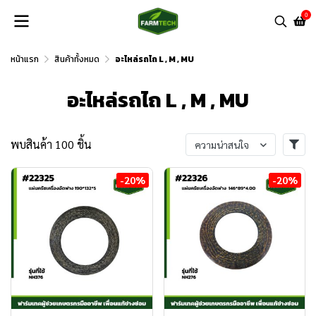
0
หน้าแรก
สินค้าทั้งหมด
อะไหล่รถไถ L , M , MU
อะไหล่รถไถ L , M , MU
พบสินค้า 100 ชิ้น
ความน่าสนใจ
-20%
-20%