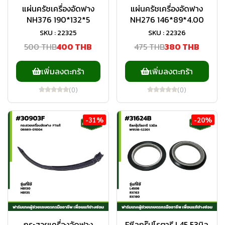
แผ่นครัชเครื่องอัดฟาง
แผ่นครัชเครื่องอัดฟาง
NH376 190*132*5
NH276 146*89*4.00
SKU : 22325
SKU : 22326
500 THB
400 THB
475 THB
380 THB
เพิ่มลงตะกร้า
เพิ่มลงตะกร้า
(0)
(0)
-31%
-20%
กระสวยเครื่องอัดฟาง
Fซีลกรุ๊ปโรตารี L45 53มิล