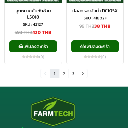
ลูกหมากคันชักซ้าย
ปลอกรองล้อนำ DC105X
L5018
SKU : 41602F
SKU : 42127
99 THB
38 THB
550 THB
420 THB
เพิ่มลงตะกร้า
เพิ่มลงตะกร้า
(0)
(0)
1
2
3