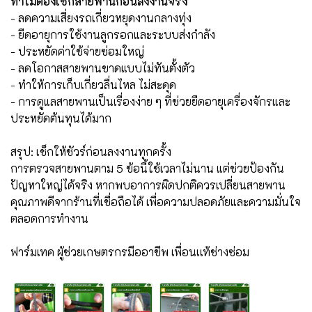
ทำไมต้องเช็กสายพานก่อนลงงานจริง
- ลดความเสี่ยงรถเกี่ยวหยุดงานกลางทุ่ง
- ยืดอายุการใช้งานลูกรอกและระบบส่งกำลัง
- ประหยัดค่าใช้จ่ายซ่อมใหญ่
- ลดโอกาสสายพานขาดแบบไม่ทันตั้งตัว
- ทำให้การเก็บเกี่ยวลื่นไหล ไม่สะดุด
- การดูแลสายพานเป็นเรื่องง่าย ๆ ที่ช่วยยืดอายุเครื่องจักรและ
ประหยัดต้นทุนได้มาก
สรุป: เช็กให้ชัวร์ก่อนลงงานทุกครั้ง
การตรวจสายพานตาม 5 ข้อนี้ใช้เวลาไม่นาน แต่ช่วยป้องกัน
ปัญหาใหญ่ได้จริง หากพบอาการผิดปกติควรเปลี่ยนสายพาน
คุณภาพดีจากร้านที่เชื่อถือได้ เพื่อความปลอดภัยและความมั่นใจ
ตลอดการทำงาน
ฟาร์มเทค ผู้ช่วยเกษตรกรมืออาชีพ เพื่อนเเท้ช่างซ่อม