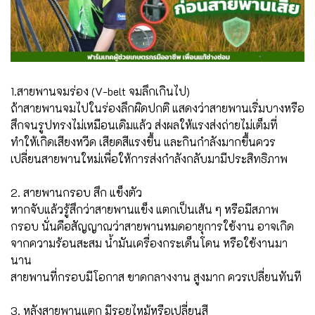
1.สายพานจมร่อง (V-belt จมลึกเกินไป)
ถ้าสายพานจมไปในร่องลึกผิดปกติ แสดงว่าสายพานเริ่มบางหรือ
สึกจนรูปทรงไม่เหมือนเดิมแล้ว ส่งผลให้แรงส่งถ่ายไม่เต็มที่
ทำให้เกิดเสียงหวีด เสียดสีแรงขึ้น และกินกำลังมากขึ้น
ควร
เปลี่ยนสายพานใหม่เพื่อให้การส่งกำลังกลับมามีประสิทธิภาพ
2. สายพานกรอบ สึก แข็งตัว
หากจับแล้วรู้สึกว่าสายพานแข็ง แตกเป็นเส้น ๆ หรือมีสภาพ
กรอบ นั่นคือสัญญาณว่าสายพานหมดอายุการใช้งาน อาจเกิด
จากความร้อนสะสม น้ำมันเครื่องกระเด็นโดน หรือใช้งานมา
นาน
สายพานที่กรอบมีโอกาส ขาดกลางงาน สูงมาก ควรเปลี่ยนทันที
3. หลังสายพานแตก มีรอยไหม้หรือเปลี่ยนสี