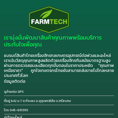
เรามุ่งมั่นพัฒนาสินค้าคุณภาพพร้อมบริการ
ประทับใจเพื่อคุณ
แบรนด์สินค้าไทยเครื่องจักรกลเกษตรอุปกรณ์ต่อพ่วงและอะไหล่
เราเน้นวัสดุคุณภาพสูงผลิตด้วยเครื่องจักรทันสมัยมาตรฐานสูง
ผ่านการตรวจสอบละเอียดทุกขั้นตอนในราคาประหยัด "คุณภาพ
เหนือราคา" ถูกใจเกษตรกรไทยยังสามารถส่งขายไปไกลหลาย
ประเทศทั่วโลก
ข้อมูลติดต่อ
ดูตำแหน่ง GPS
ที่อยู่ 642 ม.7 ต.กำเเพง อ.อุทุมพรพิสัย จ.ศรีสะเกษ
โทร 045-691355
คู่มืออะไหล่