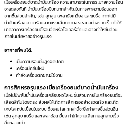
เมื่อเครื่องยนต์ขาดน้ำมันเครื่อง ความสามารถในการระบายความร้อน
จะลดลงทันที น้ำมันเครื่องมีบทบาทสำคัญในการพาความร้อนออก
จากชิ้นส่วนสำคัญ เช่น ลูกสูบ เพลาข้อเหวี่ยง และแบริ่ง หากไม่มี
น้ำมันเครื่อง ความร้อนจากแรงเสียดทานจะสะสมอย่างรวดเร็ว ทำให้
เกิดอาการเครื่องยนต์ร้อนจัดหรือโอเวอร์ฮีท และอาจทำให้ชิ้นส่วน
ภายในเสียหายอย่างรุนแรง
อาการที่พบได้:
เข็มความร้อนขึ้นสูงผิดปกติ
เครื่องมีกลิ่นไหม้
กำลังเครื่องตกขณะใช้งาน
การสึกหรอรุนแรง เมื่อเครื่องยนต์ขาดน้ำมันเครื่อง
เมื่อไม่มีฟิล์มน้ำมันเครื่องเคลือบผิวโลหะ ชิ้นส่วนภายในเครื่องยนต์จะ
เสียดสีกันโดยตรง ส่งผลให้เกิดการสึกหรออย่างรวดเร็ว และเกิด
เศษโลหะปนเปื้อนในระบบ ซึ่งเศษโลหะเหล่านี้จะยิ่งทำลายชิ้นส่วนอื่น
เช่น ลูกสูบ แบริ่ง และเพลาข้อเหวี่ยง ทำให้ความเสียหายลุกลามเร็ว
ขึ้นหลายเท่า