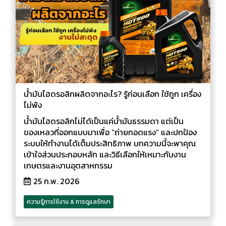
น้ำมันไฮดรอลิกผลิตจากอะไร? รู้ก่อนเลือก ใช้ถูก เครื่อง
ไม่พัง
น้ำมันไฮดรอลิกไม่ได้เป็นแค่น้ำมันธรรมดา แต่เป็น
ของเหลวที่ออกแบบมาเพื่อ “ถ่ายทอดแรง” และปกป้อง
ระบบให้ทำงานได้เต็มประสิทธิภาพ บทความนี้จะพาคุณ
เข้าใจส่วนประกอบหลัก และวิธีเลือกให้เหมาะกับงาน
เกษตรและงานอุตสาหกรรม
25 ก.พ. 2026
ความรู้การใช้งาน & การดูแลรักษา