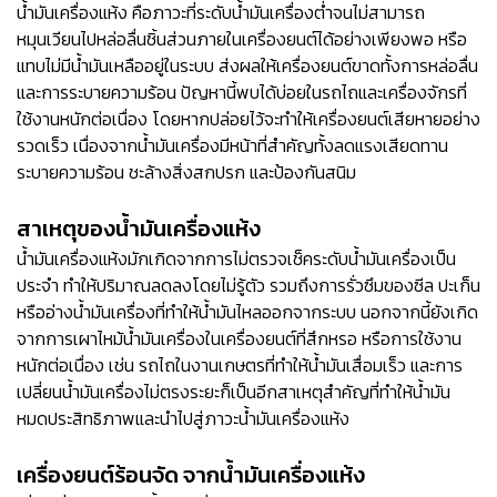
น้ำมันเครื่องแห้ง คือภาวะที่ระดับน้ำมันเครื่องต่ำจนไม่สามารถ
หมุนเวียนไปหล่อลื่นชิ้นส่วนภายในเครื่องยนต์ได้อย่างเพียงพอ หรือ
แทบไม่มีน้ำมันเหลืออยู่ในระบบ ส่งผลให้เครื่องยนต์ขาดทั้งการหล่อลื่น
และการระบายความร้อน ปัญหานี้พบได้บ่อยในรถไถและเครื่องจักรที่
ใช้งานหนักต่อเนื่อง โดยหากปล่อยไว้จะทำให้เครื่องยนต์เสียหายอย่าง
รวดเร็ว เนื่องจากน้ำมันเครื่องมีหน้าที่สำคัญทั้งลดแรงเสียดทาน
ระบายความร้อน ชะล้างสิ่งสกปรก และป้องกันสนิม
สาเหตุของน้ำมันเครื่องแห้ง
น้ำมันเครื่องแห้งมักเกิดจากการไม่ตรวจเช็คระดับน้ำมันเครื่องเป็น
ประจำ ทำให้ปริมาณลดลงโดยไม่รู้ตัว รวมถึงการรั่วซึมของซีล ปะเก็น
หรืออ่างน้ำมันเครื่องที่ทำให้น้ำมันไหลออกจากระบบ นอกจากนี้ยังเกิด
จากการเผาไหม้น้ำมันเครื่องในเครื่องยนต์ที่สึกหรอ หรือการใช้งาน
หนักต่อเนื่อง เช่น รถไถในงานเกษตรที่ทำให้น้ำมันเสื่อมเร็ว และการ
เปลี่ยนน้ำมันเครื่องไม่ตรงระยะก็เป็นอีกสาเหตุสำคัญที่ทำให้น้ำมัน
หมดประสิทธิภาพและนำไปสู่ภาวะน้ำมันเครื่องแห้ง
เครื่องยนต์ร้อนจัด จากน้ำมันเครื่องแห้ง