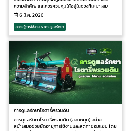
ความสำคัญ และควรควบคุมให้อยู่ในช่วงที่เหมาะสม
6 มี.ค. 2026
ความรู้การใช้งาน & การดูแลรักษา
การดูแลรักษาโรตารี่พรวนดิน
การดูแลรักษาโรตารี่พรวนดิน (จอบหมุน) อย่าง
สม่ำเสมอช่วยยืดอายุการใช้งานและลดค่าซ่อมแซม โดย