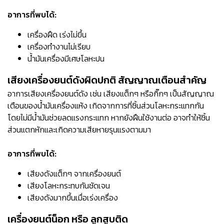
อาการที่พบได้:
เครื่องฝืด เร่งไม่ขึ้น
เครื่องทำงานไม่เรียบ
น้ำมันเครื่องมีเศษโลหะปน
เสียงเครื่องยนต์ดังผิดปกติ สัญญาณเตือนสำคัญ
อาการเสียงเครื่องยนต์ดัง เช่น เสียงแต็กๆ หรือกิ๊กๆ เป็นสัญญาณ
เตือนของน้ำมันเครื่องแห้ง เกิดจากการที่ชิ้นส่วนโลหะกระแทกกัน
โดยไม่มีน้ำมันช่วยลดแรงกระแทก หากยังฝืนใช้งานต่อ อาจทำให้ชิ้น
ส่วนแตกหักและเกิดความเสียหายรุนแรงตามมา
อาการที่พบได้:
เสียงดังแต็กๆ จากเครื่องยนต์
เสียงโลหะกระทบกันชัดเจน
เสียงดังมากขึ้นเมื่อเร่งเครื่อง
เครื่องยนต์น็อก หรือ ลูกสูบติด