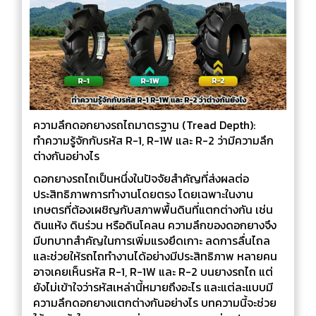
ความลึกดอกยางรถไถมาตรฐาน (Tread Depth):
ทำความรู้จักกับรหัส R-1, R-1W และ R-2 ว่ามีความลึก
ต่างกันอย่างไร
ดอกยางรถไถเป็นหนึ่งในปัจจัยสำคัญที่ส่งผลต่อ
ประสิทธิภาพการทำงานโดยตรง โดยเฉพาะในงาน
เกษตรที่ต้องเผชิญกับสภาพพื้นดินที่แตกต่างกัน เช่น
ดินแห้ง ดินร่วน หรือดินโคลน ความลึกของดอกยางจึง
มีบทบาทสำคัญในการเพิ่มแรงยึดเกาะ ลดการลื่นไถล
และช่วยให้รถไถทำงานได้อย่างมีประสิทธิภาพ หลายคน
อาจเคยเห็นรหัส R-1, R-1W และ R-2 บนยางรถไถ แต่
ยังไม่เข้าใจว่ารหัสเหล่านี้หมายถึงอะไร และแต่ละแบบมี
ความลึกดอกยางแตกต่างกันอย่างไร บทความนี้จะช่วย