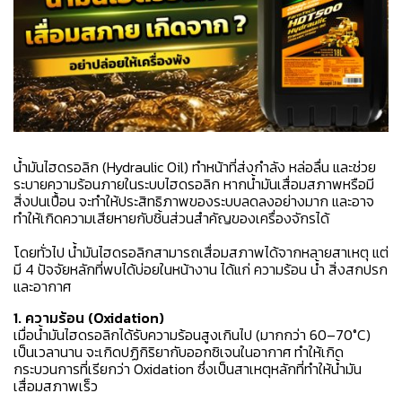
น้ำมันไฮดรอลิก (Hydraulic Oil)
ทำหน้าที่ส่งกำลัง หล่อลื่น และช่วย
ระบายความร้อนภายในระบบไฮดรอลิก หากน้ำมันเสื่อมสภาพหรือมี
สิ่งปนเปื้อน จะทำให้ประสิทธิภาพของระบบลดลงอย่างมาก และอาจ
ทำให้เกิดความเสียหายกับชิ้นส่วนสำคัญของเครื่องจักรได้
โดยทั่วไป น้ำมันไฮดรอลิกสามารถเสื่อมสภาพได้จากหลายสาเหตุ แต่
มี 4 ปัจจัยหลักที่พบได้บ่อยในหน้างาน ได้แก่ ความร้อน น้ำ สิ่งสกปรก
และอากาศ
1. ความร้อน (Oxidation)
เมื่อน้ำมันไฮดรอลิกได้รับความร้อนสูงเกินไป (มากกว่า 60–70°C)
เป็นเวลานาน จะเกิดปฏิกิริยากับออกซิเจนในอากาศ ทำให้เกิด
กระบวนการที่เรียกว่า Oxidation ซึ่งเป็นสาเหตุหลักที่ทำให้น้ำมัน
เสื่อมสภาพเร็ว