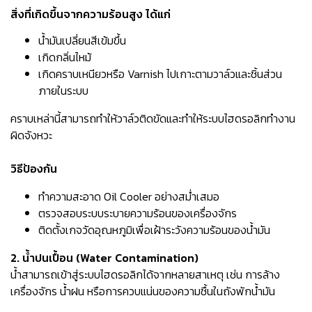
สิ่งที่เกิดขึ้นจากความร้อนสูง ได้แก่
น้ำมันเปลี่ยนสีเข้มขึ้น
เกิดกลิ่นไหม้
เกิดคราบเหนียวหรือ Varnish ไปเกาะตามวาล์วและชิ้นส่วน
ภายในระบบ
คราบเหล่านี้สามารถทำให้วาล์วติดขัดและทำให้ระบบไฮดรอลิกทำงาน
ผิดจังหวะ
วิธีป้องกัน
ทำความสะอาด Oil Cooler อย่างสม่ำเสมอ
ตรวจสอบระบบระบายความร้อนของเครื่องจักร
ติดตั้งเกจวัดอุณหภูมิเพื่อเฝ้าระวังความร้อนของน้ำมัน
2. น้ำปนเปื้อน (Water Contamination)
น้ำสามารถเข้าสู่ระบบไฮดรอลิกได้จากหลายสาเหตุ เช่น การล้าง
เครื่องจักร น้ำฝน หรือการควบแน่นของความชื้นในถังพักน้ำมัน