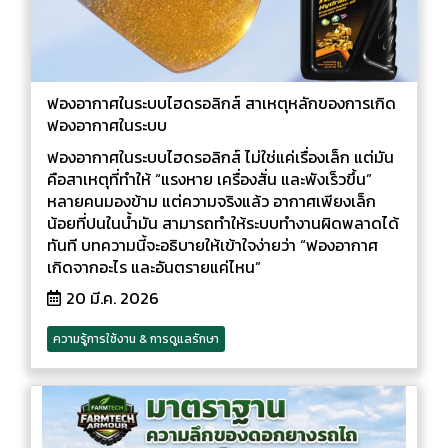
ฟองอากาศในระบบไฮดรอลิกส์ สาเหตุหลักของการเกิด
ฟองอากาศในระบบ
ฟองอากาศในระบบไฮดรอลิกส์ ไม่ใช่แค่เรื่องเล็ก แต่มัน
คือสาเหตุที่ทำให้ “แรงหาย เครื่องสั่น และพังเร็วขึ้น”
หลายคนมองข้าม แต่ความจริงแล้ว อากาศเพียงเล็ก
น้อยที่ปนในน้ำมัน สามารถทำให้ระบบทำงานผิดพลาดได้
ทันที บทความนี้จะอธิบายให้เข้าใจง่ายว่า “ฟองอากาศ
เกิดจากอะไร และอันตรายแค่ไหน”
20 มี.ค. 2026
ความรู้การใช้งาน & การดูแลรักษา